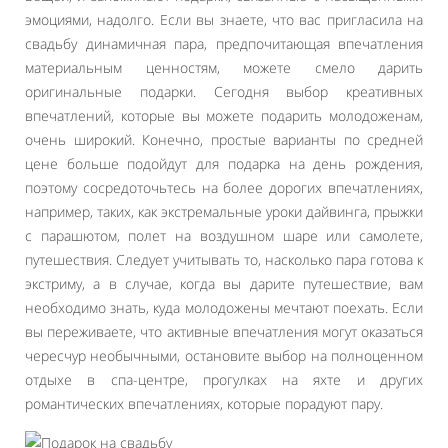
эмоциями, надолго. Если вы знаете, что вас пригласила на
свадьбу динамичная пара, предпочитающая впечатления
материальным ценностям, можете смело дарить
оригинальные подарки. Сегодня выбор креативных
впечатлений, которые вы можете подарить молодоженам,
очень широкий. Конечно, простые варианты по средней
цене больше подойдут для подарка на день рождения,
поэтому сосредоточьтесь на более дорогих впечатлениях,
например, таких, как экстремальные уроки дайвинга, прыжки
с парашютом, полет на воздушном шаре или самолете,
путешествия. Следует учитывать то, насколько пара готова к
экстриму, а в случае, когда вы дарите путешествие, вам
необходимо знать, куда молодожены мечтают поехать. Если
вы переживаете, что активные впечатления могут оказаться
чересчур необычными, остановите выбор на полноценном
отдыхе в спа-центре, прогулках на яхте и других
романтических впечатлениях, которые порадуют пару.