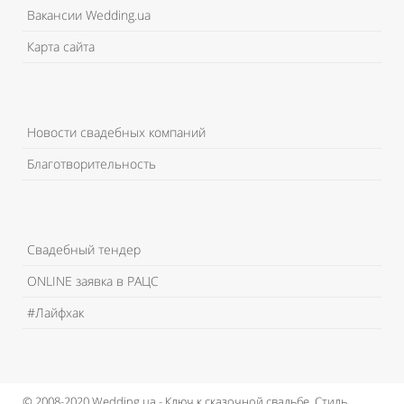
Вакансии Wedding.ua
Карта сайта
Новости свадебных компаний
Благотворительность
Свадебный тендер
ONLINE заявка в РАЦС
#Лайфхак
© 2008-2020 Wedding.ua - Ключ к сказочной свадьбе.
Стиль,