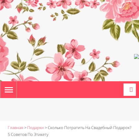
TOGGLE
NAVIGATION
Главная
>
Подарки
>
Сколько Потратить На Свадебный Подарок?
5 Советов По Этикету