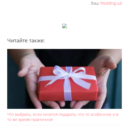
Ваш
Wedding.ua
!
Читайте также:
Что выбрать, если хочется подарить что-то особенное и в
то же время практичное