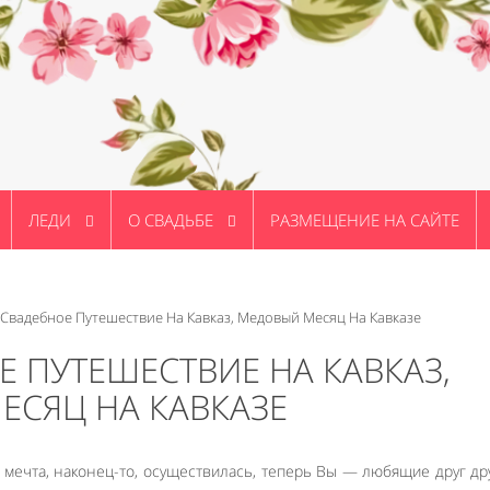
ЛЕДИ
О СВАДЬБЕ
РАЗМЕЩЕНИЕ НА САЙТЕ
 Свадебное Путешествие На Кавказ, Медовый Месяц На Кавказе
Е ПУТЕШЕСТВИЕ НА КАВКАЗ,
ЕСЯЦ НА КАВКАЗЕ
 мечта, наконец-то, осуществилась, теперь Вы — любящие друг др