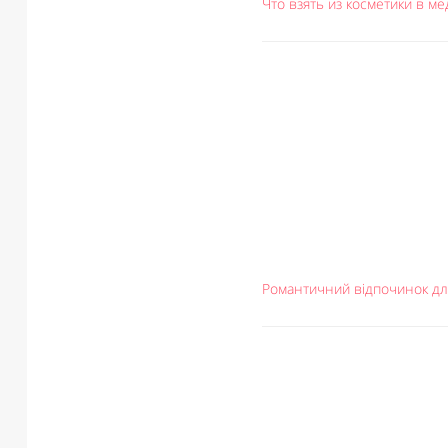
Что взять из косметики в м
Романтичний відпочинок для