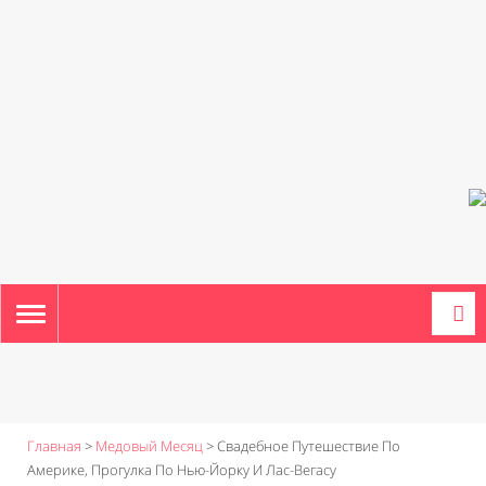
TOGGLE
NAVIGATION
Главная
>
Медовый Месяц
>
Свадебное Путешествие По
Америке, Прогулка По Нью-Йорку И Лас-Вегасу