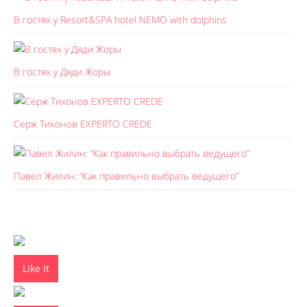
В гостях у Resort&SPA hotel NEMO with dolphins
В гостях у Дяди Жоры
Серж Тихонов EXPERTO CREDE
Павел Жилин: “Как правильно выбрать ведущего”
Like It