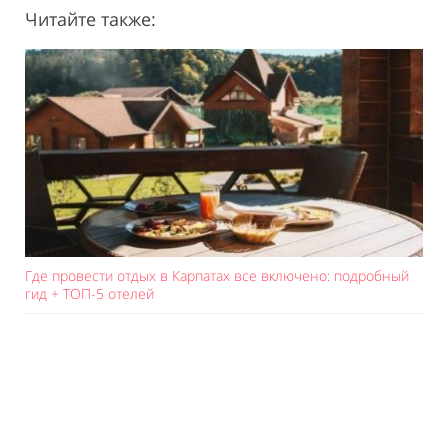
Читайте также:
Где провести отдых в Карпатах все включено: подробный
гид + ТОП-5 отелей