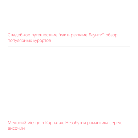
Свадебное путешествие “как в рекламе Баунти”: обзор
популярных курортов
Медовий місяць в Карпатах: Незабутня романтика серед
височин