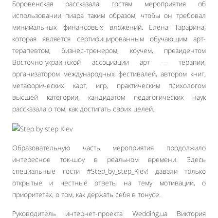
Боровенская рассказала гостям мероприятия об
использовании пиара таким образом, чтобы он требовал
минимальных финансовых вложений. Елена Тарарина,
которая является сертифицированным обучающим арт-
терапевтом, бизнес-тренером, коучем, президентом
Восточно-украинской ассоциации арт — терапии,
организатором международных фестивалей, автором книг,
метафорических карт, игр, практическим психологом
высшей категории, кандидатом педагогических наук
рассказала о том, как достигать своих целей.
Образовательную часть мероприятия продолжило
интересное ток-шоу в реальном времени. Здесь
специальные гости #Step_by_step_Kiev! давали только
открытые и честные ответы на тему мотивации, о
приоритетах, о том, как держать себя в тонусе.
Руководитель интернет-проекта Wedding.ua Виктория