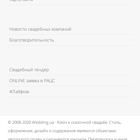
Новости свадебных компаний
Благотворительность
Свадебный тендер
ONLINE заявка в РАЦС
#Лайфхак
© 2008-2020 Wedding.ua - Ключ к сказочной свадьбе.
Стиль,
оформление, дизайн и содержание являются объектами
авторского права и охраняются законом.
Перепечатка и иное