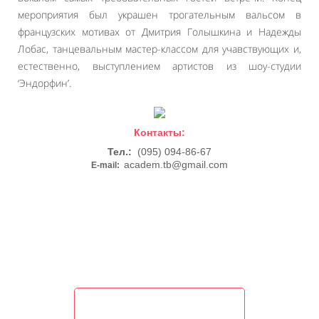
мероприятия был украшен трогательным вальсом в
французских мотивах от Дмитрия Голышкина и Надежды
Лобас, танцевальным мастер-классом для учавствующих и,
естественно, выступлением артистов из шоу-студии
‘Эндорфин’.
Контакты:
Тел.:
(095) 094-86-67
academ.tb@gmail.com
E-mail: