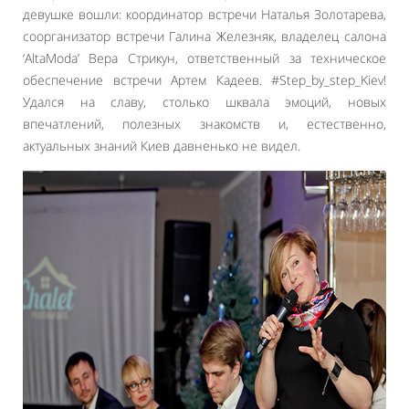
девушке вошли: координатор встречи Наталья Золотарева,
соорганизатор встречи Галина Железняк, владелец салона
‘AltaModa’ Вера Стрикун, ответственный за техническое
обеспечение встречи Артем Кадеев. #Step_by_step_Kiev!
Удался на славу, столько шквала эмоций, новых
впечатлений, полезных знакомств и, естественно,
актуальных знаний Киев давненько не видел.