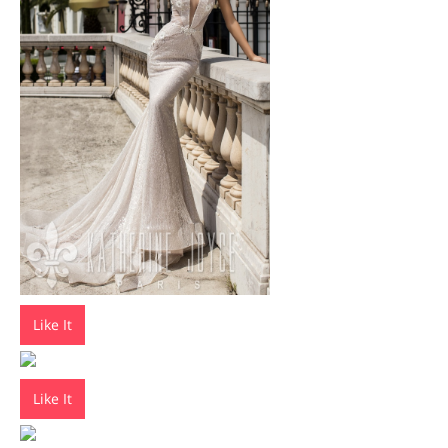
Like It
Like It