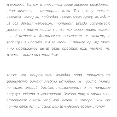
желаемого. Их, как и описанных выше лидеров, объединяет
одно качество – мраморная кожа. Так я хочу описать
человека, который, побеждая человеческую суету, выходит
из боя другим человеком, титаном. Всегда испытываю
уважение к таким людям, к тем, чьи слова стоят немало,
чьи действия и достижения вызывают не зависть, а
восхищение. Спасибо Вам, за хороший пример, пример того,
что достижение целей вещь простая, если только ты
желаешь этого на самом деле.
Также мне понравилась молодая пара, танцевавшая
французскую романтическую историю. Не просто танец,
но вихрь эмоций. Улыбки, незаконченные и не начатые
поцелуи, забота и ухаживания. Именно так, я начал свои
отношения с моей любимой женой, с которой мы уже
почти пять лет. Спасибо Вам за чудесные воспоминания.