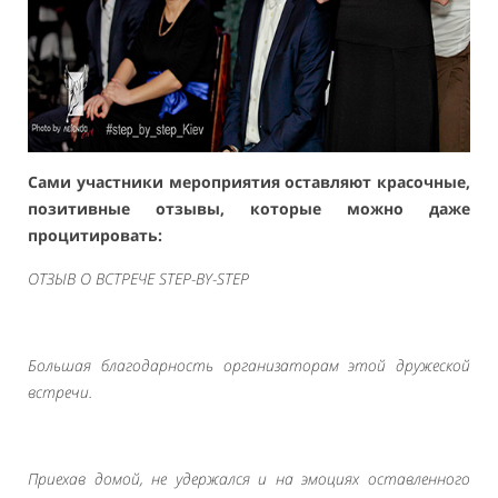
Сами участники мероприятия оставляют красочные,
позитивные отзывы, которые можно даже
процитировать:
ОТЗЫВ О ВСТРЕЧЕ STEP-BY-STEP
Большая благодарность организаторам этой дружеской
встречи.
Приехав домой, не удержался и на эмоциях оставленного