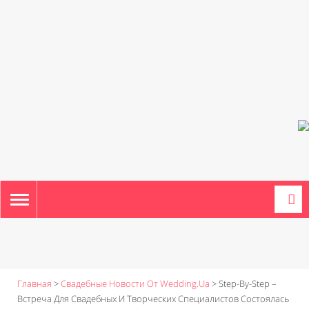
TOGGLE
NAVIGATION
Главная
>
Свадебные Новости От Wedding.ua
>
Step-By-Step –
Встреча Для Свадебных И Творческих Специалистов Состоялась