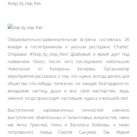
#step_by_step_Kiev
Образовательно-развлекательная встреча состоялась 26
января в гостеприимном и уютном ресторане ‘Charlet’.
Открывал #Step_by_step_Kiev! Драйовый и яркий дует под
названием ‘Gloss’, после чего последовало небольшое
пожелание от Катерины Кочервы. Организатор
мероприятия рассказала о том, что нужно всегда делать для
общества что-нибудь полезное, не ожидая благодарности,
вкладывая частицу души и все свое мастерство, ведь
именно тогда происходят настоящие чудеса и волшебство!
Выступление харизматичных личностей сменило
выступление обаятельных и талантливых вокалистов, таких
как Анна Тринчер, Нина и Василиса Бойковы, а также
популярного певца Сергея Сысуева. Так, Мария