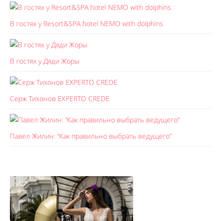
В гостях у Resort&SPA hotel NEMO with dolphins
В гостях у Дяди Жоры
Серж Тихонов EXPERTO CREDE
Павел Жилин: “Как правильно выбрать ведущего”