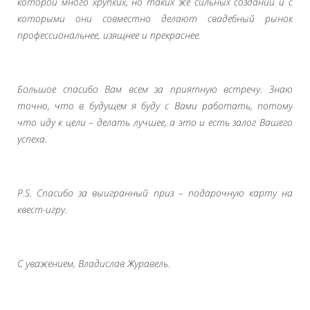
которой много хрупких, но таких же сильных созданий и с
которыми они совместно делают свадебный рынок
профессиональнее, изящнее и прекраснее.
Большое спасибо Вам всем за приятную встречу. Знаю
точно, что в будущем я буду с Вами работать, потому
что иду к цели – делать лучшее, а это и есть залог Вашего
успеха.
P.S. Спасибо за выигранный приз – подарочную карту на
квест-игру.
С уважением, Владислав Журавель.