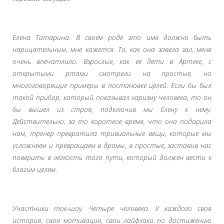
Елена Татарина. В своем роде это имя должно быть
нарицательным, мне кажется. То, как она завела зал, меня
очень впечатлило. Взрослые, как ее дети в Артеке, с
открытыми ртами смотрели на простые, но
многоговорящие примеры в постановке целей. Если бы был
такой прибор, который показывал харизму человека, то он
бы вышел из строя, подключив мы Елену к нему.
Действительно, за то короткое время, что она подарила
нам, тренер превратила тривиальные вещи, которые мы
усложняем и превращаем в драмы, в простые, заставив нас
поверить в легкость того пути, который должен вести к
благим целям.
Участники ток-шоу. Четыре человека. У каждого своя
история, своя мотивация, свои лайфхаки по достижению