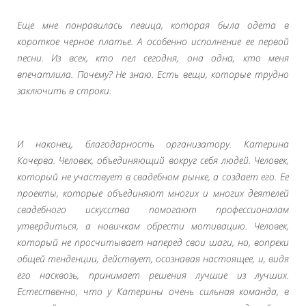
Еще мне понравилась певица, которая была одета в
короткое черное платье. А особенно исполнение ее первой
песни. Из всех, кто пел сегодня, она одна, кто меня
впечатлила. Почему? Не знаю. Есть вещи, которые трудно
заключить в строки.
И наконец, благодарность организатору. Катерина
Кочерва. Человек, объединяющий вокруг себя людей. Человек,
который не участвует в свадебном рынке, а создает его. Ее
проекты, которые объединяют многих и многих деятелей
свадебного искусства помогают профессионалам
утвердиться, а новичкам обрести мотивацию. Человек,
который не просчитывает наперед свои шаги, но, вопреки
общей тенденции, действует, осознавая настоящее, и, видя
его насквозь, принимает решения лучшие из лучших.
Естественно, что у Катерины очень сильная команда, в