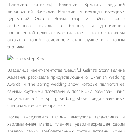
Шатохина, фотограф Валентин Христич, ведущий
мероприятий Вячеслав Матюхин и ведущая выездных
церемоний Оксана Вотум, открыли тайны своего
особенного подхода к бизнесу и достижению
поставленной цели, а самое главное – это то. Что их ум
открыт к новой возможности стать лучше и к новым
знаниям.
Владелица ивент-агентства ‘Beautiful Galina’s Story’ Галина
Железняк рассказала присутствующим о ‘Ukranian Wedding
Awards’ и ‘The spring wedding show’, которые являются ее
самыми крупными проектами. А после был розыгран шанс
на участие в ‘The spring wedding show’ среди свадебных
специалистов и новобрачных.
После выступления Галины выступила талантливая и
харизматичная Marie’L пленила, удволитворившая своим
вокалом самых требовательных гостей встречи. Конец