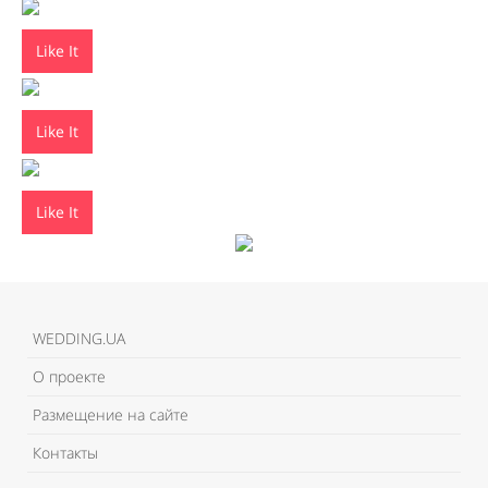
Like It
Like It
Like It
WEDDING.UA
О проекте
Размещение на сайте
Контакты