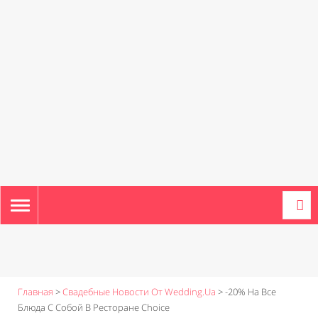
TOGGLE
NAVIGATION
Главная
>
Свадебные Новости От Wedding.ua
>
-20% На Все
Блюда С Собой В Ресторане Choice