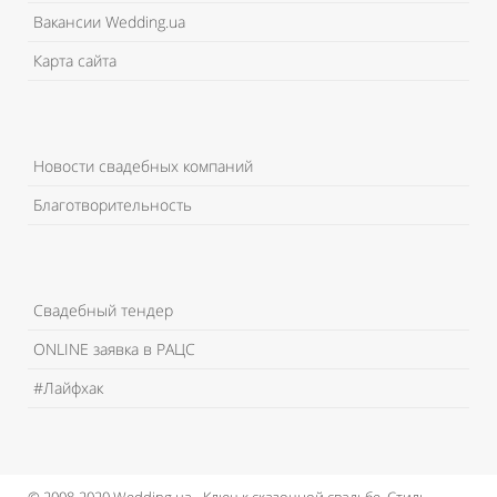
Вакансии Wedding.ua
Карта сайта
Новости свадебных компаний
Благотворительность
Свадебный тендер
ONLINE заявка в РАЦС
#Лайфхак
© 2008-2020 Wedding.ua - Ключ к сказочной свадьбе.
Стиль,