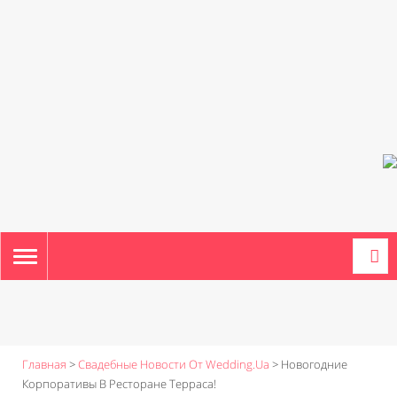
TOGGLE
NAVIGATION
Главная
>
Свадебные Новости От Wedding.ua
>
Новогодние
Корпоративы В Ресторане Терраса!