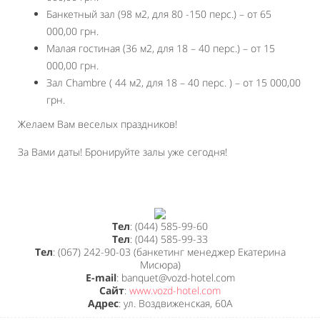
Банкетный зал (98 м2, для 80 -150 перс.) – от 65
000,00 грн.
Малая гостиная (36 м2, для 18 – 40 перс.) – от 15
000,00 грн.
Зал Chambre ( 44 м2, для 18 – 40 перс. ) – от 15 000,00
грн.
Желаем Вам веселых праздников!
За Вами даты! Бронируйте залы уже сегодня!
Тел
: (044) 585-99-60
Тел
: (044) 585-99-33
Тел
: (067) 242-90-03 (банкетинг менеджер Екатерина
Мисюра)
E-mail
: banquet@vozd-hotel.com
Сайт
:
www.vozd-hotel.com
Адрес
: ул. Воздвиженская, 60А