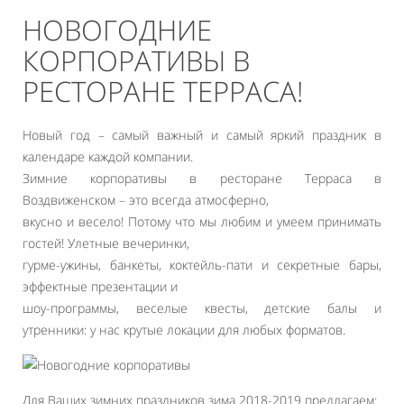
НОВОГОДНИЕ
КОРПОРАТИВЫ В
РЕСТОРАНЕ ТЕРРАСА!
Новый год – самый важный и самый яркий праздник в
календаре каждой компании.
Зимние корпоративы в ресторане Терраса в
Воздвиженском – это всегда атмосферно,
вкусно и весело! Потому что мы любим и умеем принимать
гостей! Улетные вечеринки,
гурме-ужины, банкеты, коктейль-пати и секретные бары,
эффектные презентации и
шоу-программы, веселые квесты, детские балы и
утренники: у нас крутые локации для любых форматов.
Для Ваших зимних праздников зима 2018-2019 предлагаем: