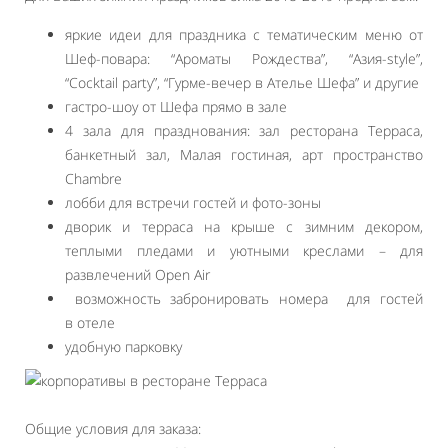
яркие идеи для праздника с тематическим меню от
Шеф-повара: “Ароматы Рождества”, “Азия-style”,
“Cocktail party”, “Гурме-вечер в Ателье Шефа” и другие
гастро-шоу от Шефа прямо в зале
4 зала для празднования: зал ресторана Терраса,
банкетный зал, Малая гостиная, арт пространство
Chambre
лобби для встречи гостей и фото-зоны
дворик и терраса на крыше с зимним декором,
теплыми пледами и уютными креслами – для
развлечений Open Air
возможность забронировать номера для гостей
в отеле
удобную парковку
Общие условия для заказа: