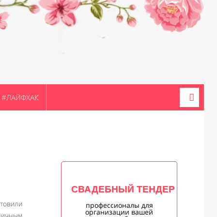
#ЛАЙФХАК
СВАДЕБНЫЙ ТЕНДЕР
отовили
профессионалы для
организации вашей
тличным