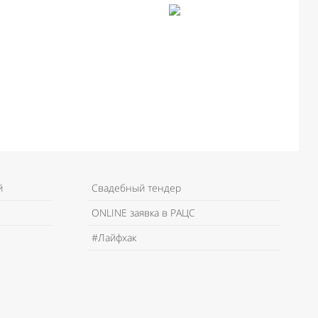
й
Свадебный тендер
ONLINE заявка в РАЦС
#Лайфхак