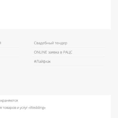
й
Свадебный тендер
ONLINE заявка в РАЦС
#Лайфхак
 охраняются
я товаров и услуг «Wedding»