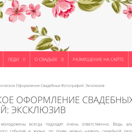
ЛЕДИ
О СВАДЬБЕ
РАЗМЕЩЕНИЕ НА САЙТЕ
тическое Оформление Свадебных Фотографий: Эксклюзив
КОЕ ОФОРМЛЕНИЕ СВАДЕБНЫ
Й: ЭКСКЛЮЗИВ
 молодожены всегда подходят очень ответственно. Ведь ал
ного события в жизни, по праву можно назвать семейной рели