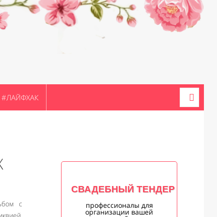
#ЛАЙФХАК
Х
СВАДЕБНЫЙ ТЕНДЕР
ьбом с
профессионалы для
организации вашей
квией,