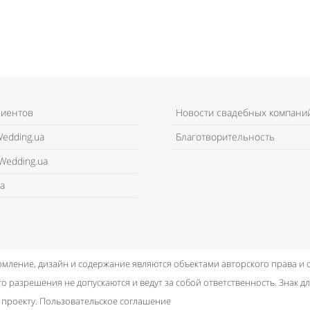
лиентов
Новости свадебных компани
edding.ua
Благотворительность
Wedding.ua
а
рмление, дизайн и содержание являются объектами авторского права и
о разрешения не допускаются и ведут за собой ответственность.
Знак дл
 проекту.
Пользовательское соглашение