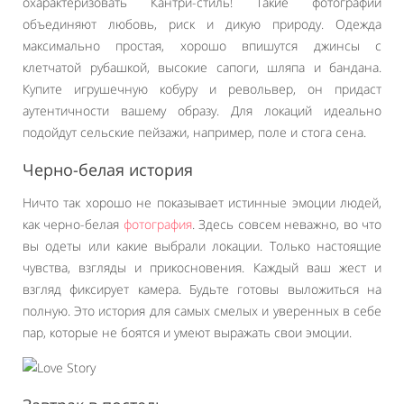
охарактеризовать Кантри-стиль! Такие фотографии
объединяют любовь, риск и дикую природу. Одежда
максимально простая, хорошо впишутся джинсы с
клетчатой рубашкой, высокие сапоги, шляпа и бандана.
Купите игрушечную кобуру и револьвер, он придаст
аутентичности вашему образу. Для локаций идеально
подойдут сельские пейзажи, например, поле и стога сена.
Черно-белая история
Ничто так хорошо не показывает истинные эмоции людей,
как черно-белая
фотография
. Здесь совсем неважно, во что
вы одеты или какие выбрали локации. Только настоящие
чувства, взгляды и прикосновения. Каждый ваш жест и
взгляд фиксирует камера. Будьте готовы выложиться на
полную. Это история для самых смелых и уверенных в себе
пар, которые не боятся и умеют выражать свои эмоции.