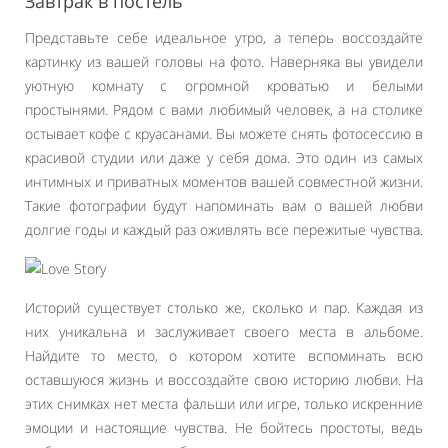
Завтрак в постель
Представьте себе идеальное утро, а теперь воссоздайте
картинку из вашей головы на фото. Наверняка вы увидели
уютную комнату с огромной кроватью и белыми
простынями. Рядом с вами любимый человек, а на столике
остывает кофе с круасанами. Вы можете снять фотосессию в
красивой студии или даже у себя дома. Это один из самых
интимных и приватных моментов вашей совместной жизни.
Такие фотографии будут напоминать вам о вашей любви
долгие годы и каждый раз оживлять все пережитые чувства.
Историй существует столько же, сколько и пар. Каждая из
них уникальна и заслуживает своего места в альбоме.
Найдите то место, о котором хотите вспоминать всю
оставшуюся жизнь и воссоздайте свою историю любви. На
этих снимках нет места фальши или игре, только искренние
эмоции и настоящие чувства. Не бойтесь простоты, ведь