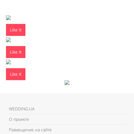
Like It
Like It
Like It
WEDDING.UA
О проекте
Размещение на сайте