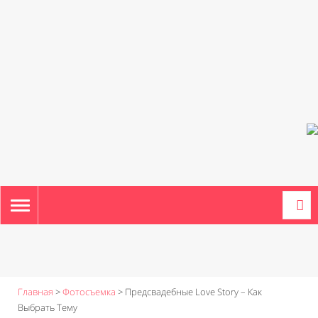
TOGGLE
NAVIGATION
Главная
>
Фотосъемка
>
Предсвадебные Love Story – Как
Выбрать Тему