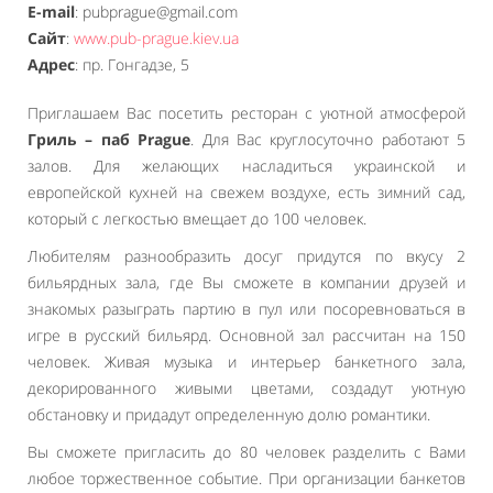
E-mail
: pubprague@gmail.com
Сайт
:
www.pub-prague.kiev.ua
Адрес
: пр. Гонгадзе, 5
Приглашаем Вас посетить ресторан с уютной атмосферой
Гриль – паб Prague
. Для Вас круглосуточно работают 5
залов. Для желающих насладиться украинской и
европейской кухней на свежем воздухе, есть зимний сад,
который с легкостью вмещает до 100 человек.
Любителям разнообразить досуг придутся по вкусу 2
бильярдных зала, где Вы сможете в компании друзей и
знакомых разыграть партию в пул или посоревноваться в
игре в русский бильярд. Основной зал рассчитан на 150
человек. Живая музыка и интерьер банкетного зала,
декорированного живыми цветами, создадут уютную
обстановку и придадут определенную долю романтики.
Вы сможете пригласить до 80 человек разделить с Вами
любое торжественное событие. При организации банкетов