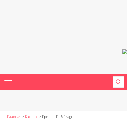
TOGGLE
NAVIGATION
Главная
>
Каталог
>
Гриль – Паб Prague