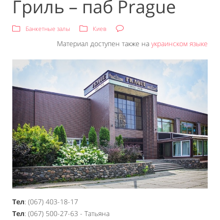
Гриль – паб Prague
Банкетные залы
Киев
Материал доступен также на
украинском языке
Тел
: (067) 403-18-17
Тел
: (067) 500-27-63 - Татьяна