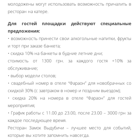
молодожены могут использовать возможность причалить в
ресторан на катере.
Для гостей площадки действуют специальные
предложения:
• возможность принести свои алкогольные напитки, фрукты
и торт при заказе банкета;
• скидка 10% на банкеты в будние летние дни;
стоимость от 1300 грн. за каждого гостя +10% за
обслуживание;
• выбор модели столов;
• свадебный номер в отеле “Фараон” для новобрачных со
скидкой 30% (с завтраком в номер и поздним выездом);
• скидка 20% на номера в отеле “Фараон” для гостей
мероприятия;
• График работы с 11.00 до 23.00, после 23.00 – 3000 грн за
каждое последующее время.
Ресторан Замок Выдубичи – лучшее место для событий,
которые вы хотите запомнить навсегда.