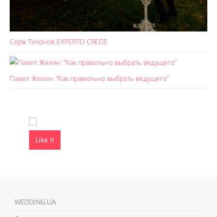
Серж Тихонов EXPERTO CREDE
Павел Жилин: “Как правильно выбрать ведущего”
Like It
Like It
WEDDING.UA