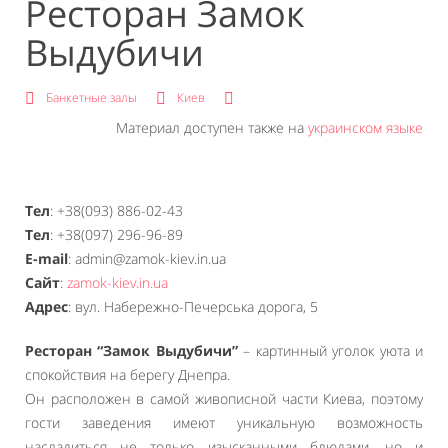
Ресторан Замок
Выдубичи
Банкетные залы
Киев
Материал доступен также на
украинском языке
Тел
: +38(093) 886-02-43
Тел
: +38(097) 296-96-89
E-mail
: admin@zamok-kiev.in.ua
Сайт
:
zamok-kiev.in.ua
Адрес
: вул. Набережно-Печерська дорога, 5
Ресторан “Замок Выдубичи”
– картинный уголок уюта и
спокойствия на берегу Днепра.
Он расположен в самой живописной части Киева, поэтому
гости заведения имеют уникальную возможность
насладиться не только изысканными блюдами, но и