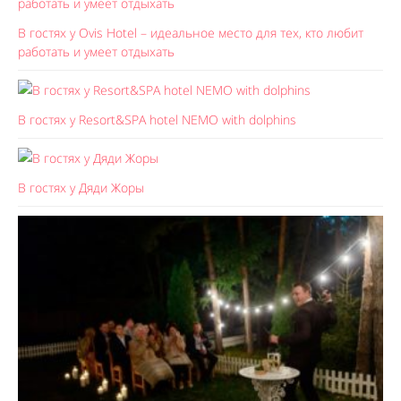
В гостях у Ovis Hotel – идеальное место для тех, кто любит
работать и умеет отдыхать
В гостях у Resort&SPA hotel NEMO with dolphins
В гостях у Дяди Жоры