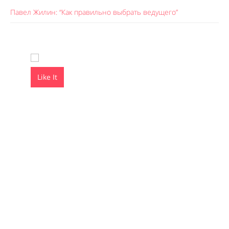
Павел Жилин: “Как правильно выбрать ведущего”
Like It
Like It