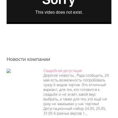
Новости компании
Свадебная дегустация
Дорогие невесты , Рада сообщить, 24
мая есть возможность попробовать
сразу 6 видов тортов. Это отличный
вариант, для тех, кто готовится к
свадьбе и не знает, какой вкус
выбрать, а также для тех, кто ещё не
разу не заказывал у нас тортики!
Дегустационный набор 24.05, 25.05,
31.05 6 разных вкусов 1...