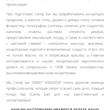
презентаций.
При подготовке Candy bar мы разрабатываем концепцию
праздника, а именно стиль, дизайн и декора стола, готовим
флористику, полиграфию (топперы, этикетки для сладостей,
напитков, плакаты, растяжки, элементы декора),
предоставляем изысканную посуду, а также в соответствии
с цветовой гаммой – невероятно вкусные, красивые,
кондитерские изделия и всевозможные сладости. И все это
не только вкусно, но и потрясающе красиво, а главное
изготавливаются в нашей кондитерской европейского
уровня из натуральных и 100% свежих ингредиентов,
высококвалифицированными кондитерами.
Мы Candy bar ‘SWEET KINGDOM’ очень дружная команда
профессионалов, которая любит и знает свое дело. Каждый
Кэнди бар (Candy bar) для нас единственный и
неповторимый.
НАМ ПО-НАСТОЯЩЕМУ НРАВИТСЯ ДЕЛАТЬ НАШУ