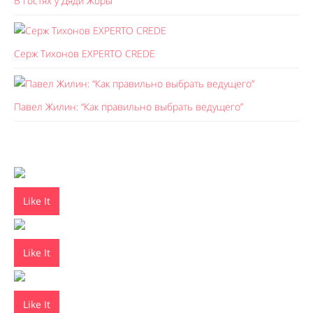
В гостях у Дяди Жоры
Серж Тихонов EXPERTO CREDE
Павел Жилин: “Как правильно выбрать ведущего”
Like It
Like It
Like It