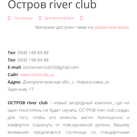
Остров river club
Гостиницы
Днепропетровск
Материал доступен также на
украинском языке
Тел
: (068) 148-84-88
Тел
: (068) 198-89-88
E-mail
: ostrovriverclub33@gmail.com
Сайт
:
www.ostrov.dp.ua
Адрес
: Днепропетровская обл., с. Новоселовка, ул.
Заречная, 17
ОСТРОВ river club
– новый загородный комплекс, где ни
один посетитель не будет скучать. ОСТРОВ river club создан
для того, чтобы его клиенты могли полноценно и
комфортно отдохнуть от повседневной рутины. Вашему
вниманию предлагается гостиница со стандартными