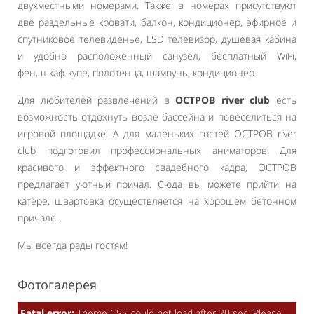
двухместными номерами. Также в номерах присутствуют
две раздельные кровати, балкон, кондиционер, эфирное и
спутниковое телевиденье, LSD телевизор, душевая кабина
и удобно расположенный санузел, бесплатный WiFi,
фен, шкаф-купе, полотенца, шампунь, кондиционер.
Для любителей развлечений в
ОСТРОВ river club
есть
возможность отдохнуть возле бассейна и повеселиться на
игровой площадке! А для маленьких гостей ОСТРОВ river
club подготовил профессиональных аниматоров. Для
красивого и эффектного свадебного кадра, ОСТРОВ
предлагает уютный причал. Сюда вы можете прийти на
катере, швартовка осуществляется на хорошем бетонном
причале.
Мы всегда рады гостям!
Фотогалерея
Fatal error:
Theme CSS could not load after 20 sec. Please