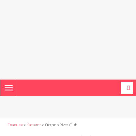
TOGGLE
NAVIGATION
Главная
>
Каталог
>
Остров River Club