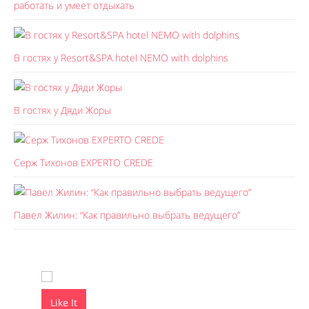
работать и умеет отдыхать
В гостях у Resort&SPA hotel NEMO with dolphins
В гостях у Дяди Жоры
Серж Тихонов EXPERTO CREDE
Павел Жилин: “Как правильно выбрать ведущего”
Like It
Like It