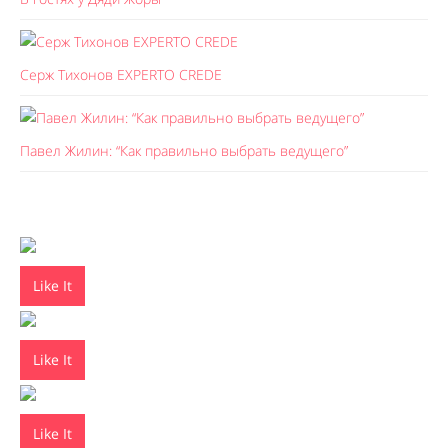
Серж Тихонов EXPERTO CREDE
Павел Жилин: “Как правильно выбрать ведущего”
Like It
Like It
Like It