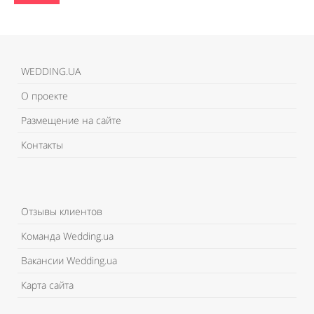
WEDDING.UA
О проекте
Размещение на сайте
Контакты
Отзывы клиентов
Команда Wedding.ua
Вакансии Wedding.ua
Карта сайта