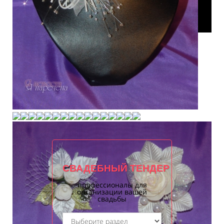
СВАДЕБНЫЙ ТЕНДЕР
профессионалы для
организации вашей
свадьбы