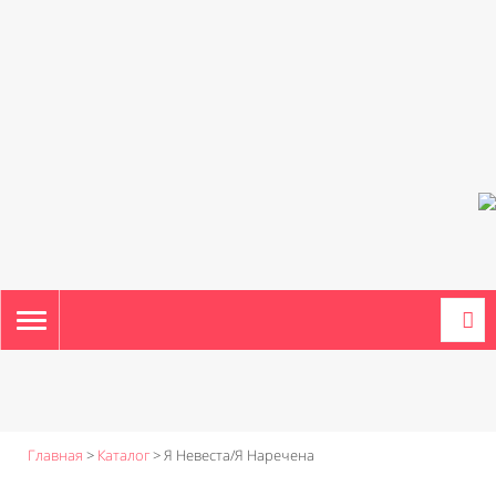
TOGGLE
NAVIGATION
Главная
>
Каталог
>
Я Невеста/Я Наречена