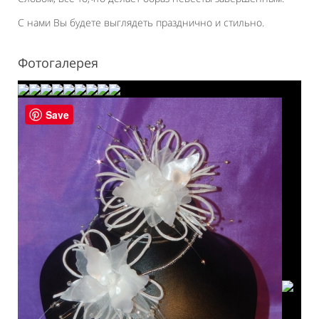
С нами Вы будете выглядеть празднично и стильно.
Фотогалерея
Save