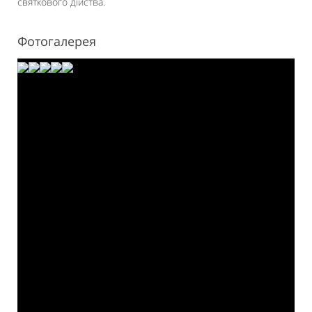
святкового дійства.
Фотогалерея