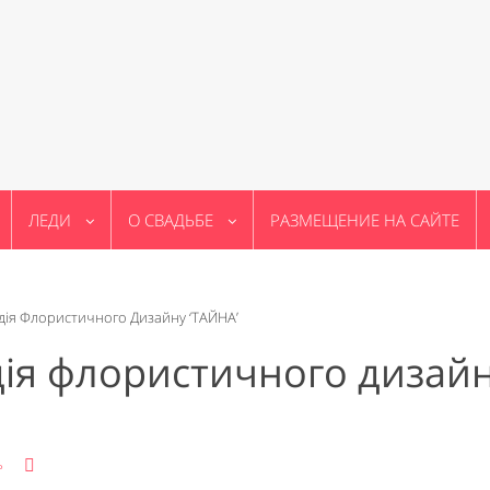
ЛЕДИ
О СВАДЬБЕ
РАЗМЕЩЕНИЕ НА САЙТЕ
дія Флористичного Дизайну ‘ТАЙНА’
дія флористичного дизай
ь