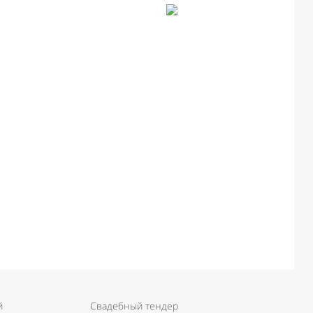
й
Свадебный тендер