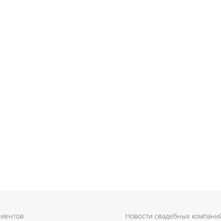
лиентов
Новости свадебных компани