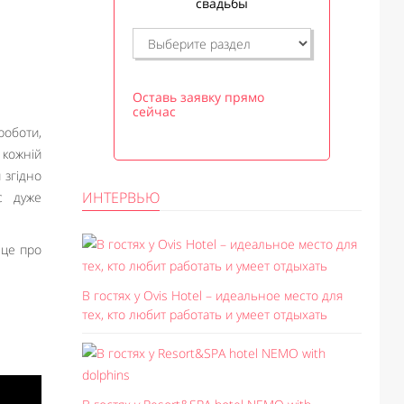
свадьбы
Оставь заявку прямо
сейчас
роботи,
 кожній
 згідно
ИНТЕРВЬЮ
с дуже
 це про
В гостях у Ovis Hotel – идеальное место для
тех, кто любит работать и умеет отдыхать