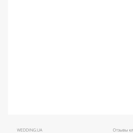
WEDDING.UA
Отзывы к