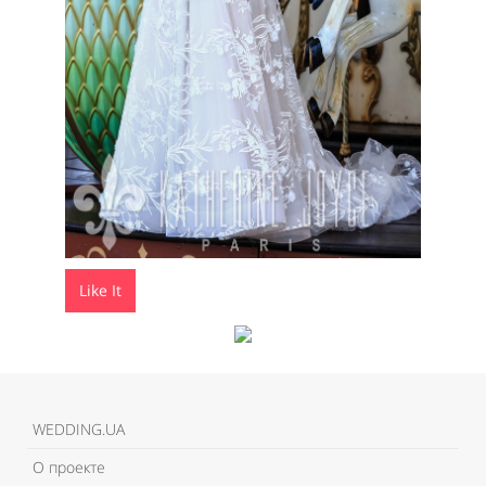
Like It
WEDDING.UA
О проекте