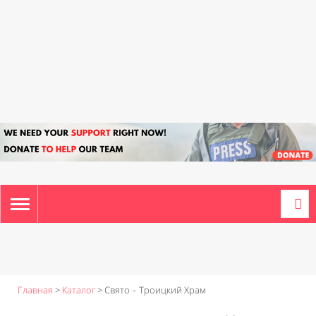
TOGGLE
NAVIGATION
Главная
>
Каталог
>
Свято – Троицкий Храм