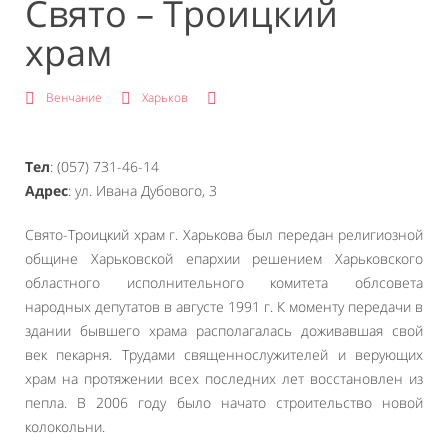
Свято – Троицкий
храм
Венчание
Харьков
Тел
: (057) 731-46-14
Адрес
: ул. Ивана Дубового, 3
Свято-Троицкий храм г. Харькова был передан религиозной
общине Харьковской епархии решением Харьковского
областного исполнительного комитета облсовета
народных депутатов в августе 1991 г. К моменту передачи в
здании бывшего храма располагалась доживавшая свой
век пекарня. Трудами священнослужителей и верующих
храм на протяжении всех последних лет восстановлен из
пепла. В 2006 году было начато строительство новой
колокольни.