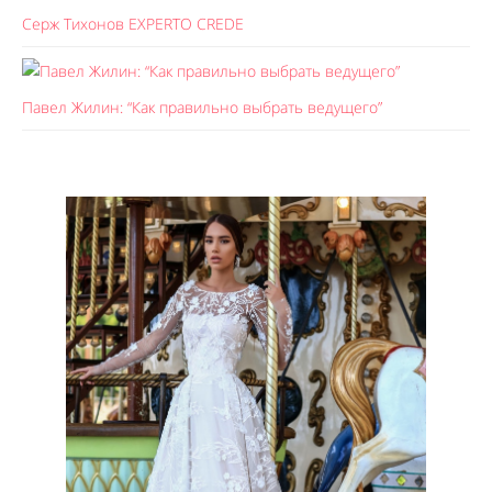
Серж Тихонов EXPERTO CREDE
Павел Жилин: “Как правильно выбрать ведущего”
Like It