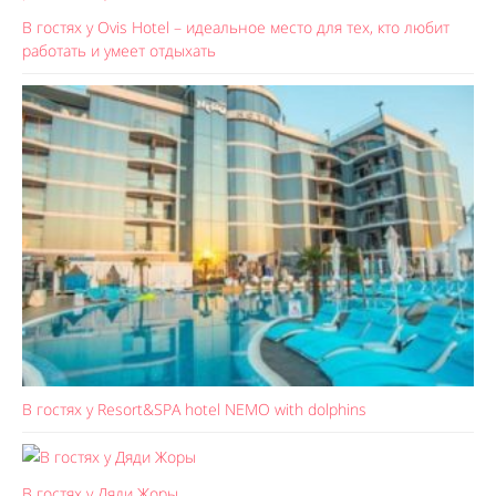
В гостях у Ovis Hotel – идеальное место для тех, кто любит
работать и умеет отдыхать
В гостях у Resort&SPA hotel NEMO with dolphins
В гостях у Дяди Жоры