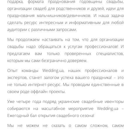
подарка, формата празднования годовщины свадьбы,
организации свадеб для родственников и друзей, идеи для
празднования мальчишников/девичников. И наша задача
сделать ресурс интересным и информативным для любой
аудитории с различными запросами.
Мы продолжаем настаивать на том, что для организации
свадьбы надо обращаться к услугам профессионалов! И
предлагаем вам только проверенных специалистов,
которым мы сами безгранично доверяем.
Опыт команды Wedding.ua, наших профессионалов и
экспертов, станет залогом успеха вашего праздника! – это
не только интернет-ресурс. Мы проводим единственные в
своем роде оффлайн проекты.
Уже четыре года подряд украинские свадебные ивенторы
собираются на масштабное мероприятие Wedding.ua –
Ежегодный бал открытия свадебного сезона!
Мы не можем не сказать о самом сложном, самом