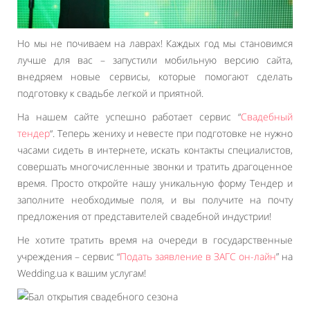
Но мы не почиваем на лаврах! Каждых год мы становимся
лучше для вас – запустили мобильную версию сайта,
внедряем новые сервисы, которые помогают сделать
подготовку к свадьбе легкой и приятной.
На нашем сайте успешно работает сервис “
Свадебный
тендер
“. Теперь жениху и невесте при подготовке не нужно
часами сидеть в интернете, искать контакты специалистов,
совершать многочисленные звонки и тратить драгоценное
время. Просто откройте нашу уникальную форму Тендер и
заполните необходимые поля, и вы получите на почту
предложения от представителей свадебной индустрии!
Не хотите тратить время на очереди в государственные
учреждения – сервис “
Подать заявление в ЗАГС он-лайн
” на
Wedding.ua к вашим услугам!