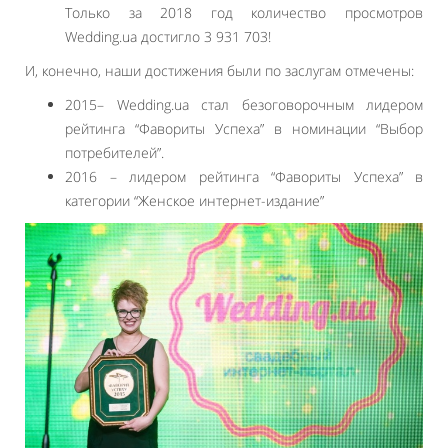
Только за 2018 год количество просмотров
Wedding.ua достигло 3 931 703!
И, конечно, наши достижения были по заслугам отмечены:
2015– Wedding.ua стал безоговорочным лидером
рейтинга “Фавориты Успеха” в номинации “Выбор
потребителей”.
2016 – лидером рейтинга “Фавориты Успеха” в
категории “Женское интернет-издание”