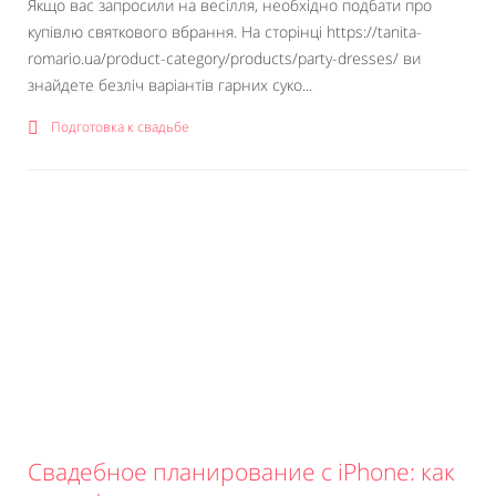
Якщо вас запросили на весілля, необхідно подбати про
купівлю святкового вбрання. На сторінці https://tanita-
romario.ua/product-category/products/party-dresses/ ви
знайдете безліч варіантів гарних суко...
Подготовка к свадьбе
Свадебное планирование с iPhone: как