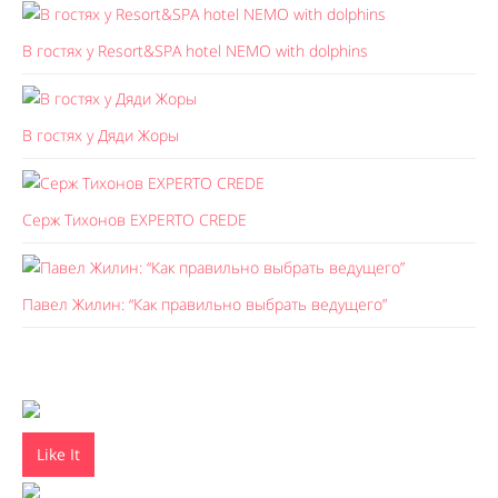
В гостях у Resort&SPA hotel NEMO with dolphins
В гостях у Дяди Жоры
Серж Тихонов EXPERTO CREDE
Павел Жилин: “Как правильно выбрать ведущего”
Like It