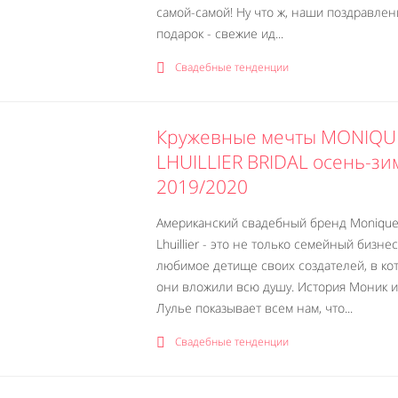
самой-самой! Ну что ж, наши поздравлен
подарок - свежие ид...
Свадебные тенденции
Кружевные мечты MONIQU
LHUILLIER BRIDAL осень-зи
2019/2020
Американский свадебный бренд Moniqu
Lhuillier - это не только семейный бизнес
любимое детище своих создателей, в ко
они вложили всю душу. История Моник и
Лулье показывает всем нам, что...
Свадебные тенденции