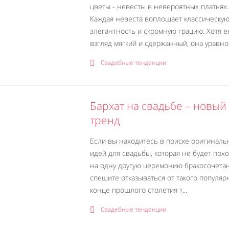
цветы - невесты в невероятных платьях.
Каждая невеста воплощает классическу
элегантность и скромную грацию. Хотя е
взгляд мягкий и сдержанный, она уравно
Свадебные тенденции
Бархат на свадьбе – новый
тренд
Если вы находитесь в поиске оригиналь
идей для свадьбы, которая не будет пох
на одну другую церемонию бракосочетан
спешите отказываться от такого популяр
конце прошлого столетия т...
Свадебные тенденции