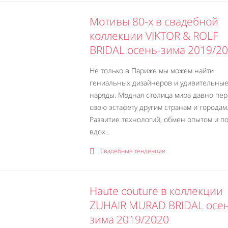
Мотивы 80-х в свадебной
коллекции VIKTOR & ROLF
BRIDAL осень-зима 2019/2
Не только в Париже мы можем найти
гениальных дизайнеров и удивительны
наряды. Модная столица мира давно пе
свою эстафету другим странам и городам
Развитие технологий, обмен опытом и п
вдох...
Свадебные тенденции
Haute сouture в коллекции
ZUHAIR MURAD BRIDAL осе
зима 2019/2020