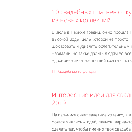
10 свадебных платьев от к
из новых коллекций
В июле в Париже традиционно прошла 
высокой моды, цель которой не просто
шокировать и удивлять ослепительными
нарядами, но также дарить людям во вс
вдохновение от настоящей красоты произ
Свадебные тенденции
Интересные идеи для свад
2019
На пальчике сияет заветное колечко, а в
роятся миллионы идей, планов, варианто
сделать так, чтобы именно твоя свадьба 