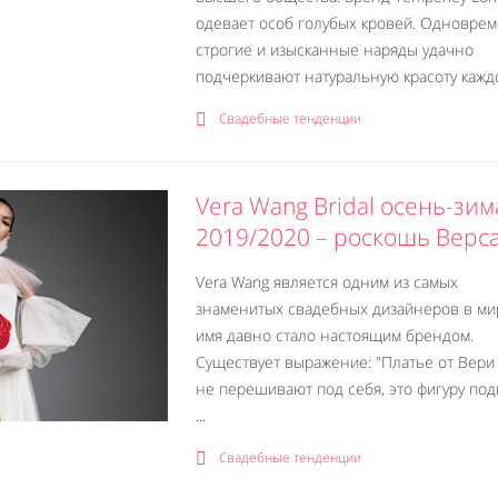
одевает особ голубых кровей. Одновре
строгие и изысканные наряды удачно
подчеркивают натуральную красоту каждо
Свадебные тенденции
Vera Wang Bridal осень-зим
2019/2020 – роскошь Верс
Vera Wang является одним из самых
знаменитых свадебных дизайнеров в ми
имя давно стало настоящим брендом.
Существует выражение: "Платье от Вери
не перешивают под себя, это фигуру по
...
Свадебные тенденции