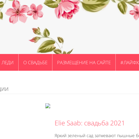
ЛЕДИ
О СВАДЬБЕ
РАЗМЕЩЕНИЕ НА САЙТЕ
#ЛАЙФХ
ЦИИ
Elie Saab: свадьба 2021
Яркий зеленый сад затмевают пышные 