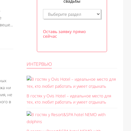
свадьбы
ю
е
веше...
Оставь заявку прямо
сейчас
ИНТЕРВЬЮ
ных
ожа ни
ия, не
В гостях у Ovis Hotel – идеальное место для
ного в
тех, кто любит работать и умеет отдыхать