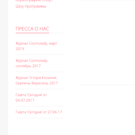
Шоу программы
ПРЕССА О НАС
Журнал Cosmolady, март
2019
Журнал Cosmolady,
сентябрь 2017
Журнал ‘Історія Кохання’,
Серпень-Вересень 2017
Газета ‘Сегодня’ от
04.07.2017
Газета ‘Сегодня’ от 27.06.17