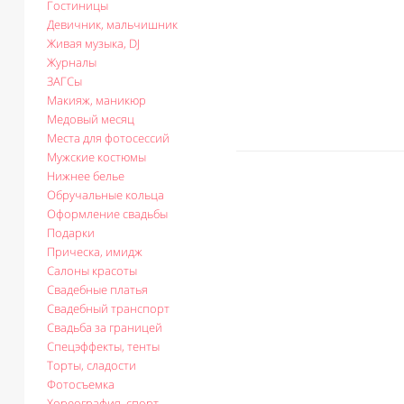
Гостиницы
Девичник, мальчишник
Живая музыка, DJ
Журналы
ЗАГСы
Макияж, маникюр
Медовый месяц
Места для фотосессий
Мужские костюмы
Нижнее белье
Обручальные кольца
Оформление свадьбы
Подарки
Прическа, имидж
Салоны красоты
Свадебные платья
Свадебный транспорт
Свадьба за границей
Спецэффекты, тенты
Торты, сладости
Фотосъемка
Хореография, спорт