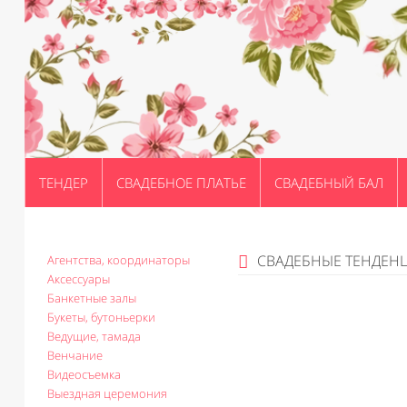
ТЕНДЕР
СВАДЕБНОЕ ПЛАТЬЕ
СВАДЕБНЫЙ БАЛ
СВАДЕБНЫЕ ТЕНДЕН
Агентства, координаторы
Аксессуары
Банкетные залы
Букеты, бутоньерки
Ведущие, тамада
Венчание
Видеосъемка
Выездная церемония