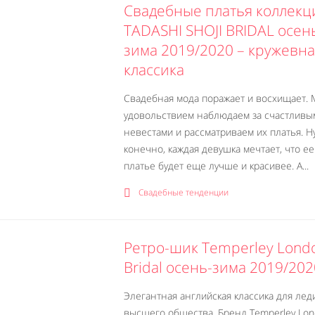
Свадебные платья коллекц
TADASHI SHOJI BRIDAL осен
зима 2019/2020 – кружевн
классика
Свадебная мода поражает и восхищает. 
удовольствием наблюдаем за счастливы
невестами и рассматриваем их платья. Ну
конечно, каждая девушка мечтает, что ее
платье будет еще лучше и красивее. А...
Свадебные тенденции
Ретро-шик Temperley Lond
Bridal осень-зима 2019/202
Элегантная английская классика для лед
высшего общества. Бренд Temperley Lo