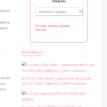
свадьбы
ебенка
форта.
Оставь заявку прямо
ара и
сейчас
ИНТЕРВЬЮ
 своим
В гостях у Ovis Hotel – идеальное место для
тех, кто любит работать и умеет отдыхать
ных
ются