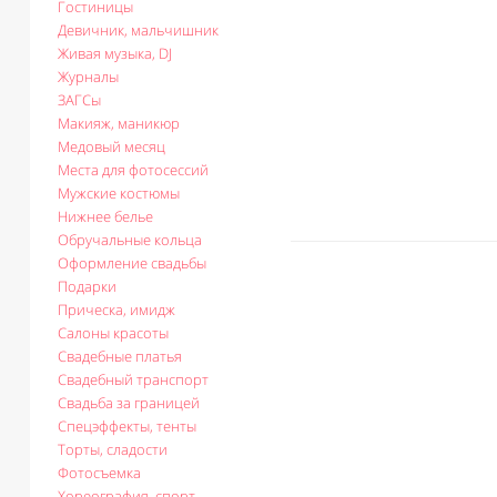
Гостиницы
Девичник, мальчишник
Живая музыка, DJ
Журналы
ЗАГСы
Макияж, маникюр
Медовый месяц
Места для фотосессий
Мужские костюмы
Нижнее белье
Обручальные кольца
Оформление свадьбы
Подарки
Прическа, имидж
Салоны красоты
Свадебные платья
Свадебный транспорт
Свадьба за границей
Спецэффекты, тенты
Торты, сладости
Фотосъемка
Хореография, спорт