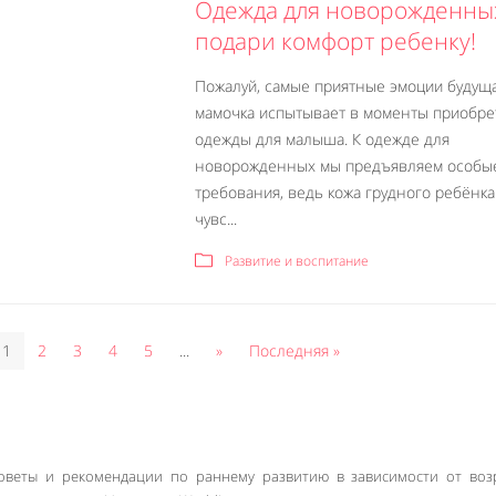
Одежда для новорожденны
подари комфорт ребенку!
Пожалуй, самые приятные эмоции будущ
мамочка испытывает в моменты приобре
одежды для малыша. К одежде для
новорожденных мы предъявляем особы
требования, ведь кожа грудного ребёнк
чувс...
Развитие и воспитание
1
2
3
4
5
...
»
Последняя »
 советы и рекомендации по раннему развитию в зависимости от воз