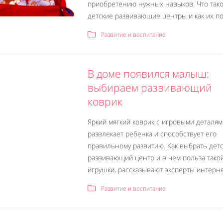
приобретению нужных навыков. Что так
детские развивающие центры и как их по.
Развитие и воспитание
В доме появился малыш:
выбираем развивающий
коврик
Яркий мягкий коврик с игровыми деталям
развлекает ребенка и способствует его
правильному развитию. Как выбрать дет
развивающий центр и в чем польза тако
игрушки, рассказывают эксперты интернет
Развитие и воспитание