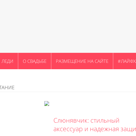
ЛЕДИ
О СВАДЬБЕ
РАЗМЕЩЕНИЕ НА САЙТЕ
#ЛАЙФХ
ТАНИЕ
Слюнявчик: стильный
аксессуар и надежная защи