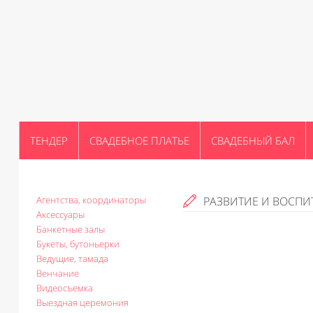
ТЕНДЕР
СВАДЕБНОЕ ПЛАТЬЕ
СВАДЕБНЫЙ БАЛ
Агентства, координаторы
РАЗВИТИЕ И ВОСПИ
Аксессуары
Банкетные залы
Букеты, бутоньерки
Ведущие, тамада
Венчание
Видеосъемка
Выездная церемония