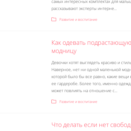
самых интересных комплектах для малы
рассказывают эксперты интерне...
Развитие и воспитание
Как одевать подрастающу
модницу
Девочки хотят выглядеть красиво и стил
Наверное, нет ни одной маленькой мод
которой было бы все равно, какие вещи 
ее гардеробе. Более того, именно одежд
может повлиять на отношение с...
Развитие и воспитание
Что делать если нет свобо