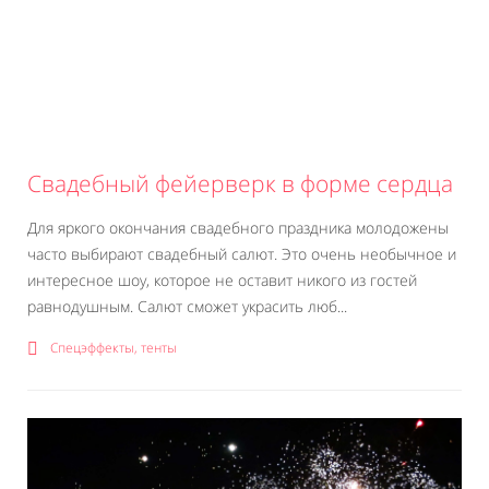
Свадебный фейерверк в форме сердца
Для яркого окончания свадебного праздника молодожены
часто выбирают свадебный салют. Это очень необычное и
интересное шоу, которое не оставит никого из гостей
равнодушным. Салют сможет украсить люб...
Спецэффекты, тенты