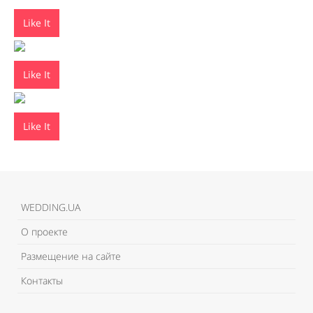
Like It
Like It
Like It
WEDDING.UA
О проекте
Размещение на сайте
Контакты