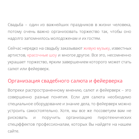
Свадьба – один из важнейших праздников в жизни человека,
потому очень важно организовать торжество так, чтобы оно
надолго запомнилось молодоженам и их гостям.
Сейчас нередко на свадьбу заказывают
живую музыку
, известных
артистов,
красочные шоу
и многое другое. Все это, несомненно
украшает торжество, ярким завершением которого может стать
салют или фейерверк.
Организация свадебного салюта и фейерверка
Вопреки распространенному мнению, салют и фейерверк – это
совершенно разные понятия. Если для салюта необходимо
специальное оборудование и знание дела, то фейерверк можно
устроить самостоятельно. Хотя, мы все же посоветуем вам не
рисковать и поручить организацию пиротехнических
спецэффектов профессионалам, которых Вы найдете на нашем
сайте.