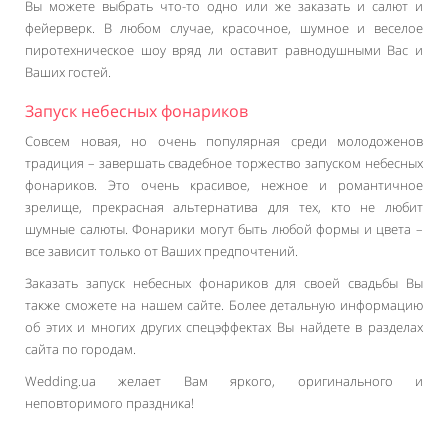
Вы можете выбрать что-то одно или же заказать и салют и
фейерверк. В любом случае, красочное, шумное и веселое
пиротехническое шоу вряд ли оставит равнодушными Вас и
Ваших гостей.
Запуск небесных фонариков
Совсем новая, но очень популярная среди молодоженов
традиция – завершать свадебное торжество запуском небесных
фонариков. Это очень красивое, нежное и романтичное
зрелище, прекрасная альтернатива для тех, кто не любит
шумные салюты. Фонарики могут быть любой формы и цвета –
все зависит только от Ваших предпочтений.
Заказать запуск небесных фонариков для своей свадьбы Вы
также сможете на нашем сайте. Более детальную информацию
об этих и многих других спецэффектах Вы найдете в разделах
сайта по городам.
Wedding.ua желает Вам яркого, оригинального и
неповторимого праздника!