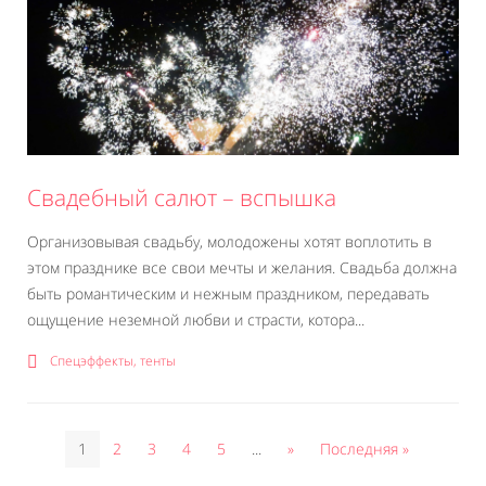
Свадебный салют – вспышка
Организовывая свадьбу, молодожены хотят воплотить в
этом празднике все свои мечты и желания. Свадьба должна
быть романтическим и нежным праздником, передавать
ощущение неземной любви и страсти, котора...
Спецэффекты, тенты
1
2
3
4
5
...
»
Последняя »