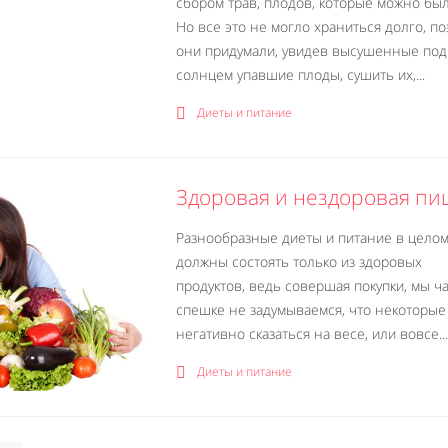
сбором трав, плодов, которые можно был
Но все это не могло храниться долго, по
они придумали, увидев высушенные под
солнцем упавшие плоды, сушить их,...
Диеты и питание
Здоровая и нездоровая пи
Разнообразные диеты и питание в цело
должны состоять только из здоровых
продуктов, ведь совершая покупки, мы ча
спешке не задумываемся, что некоторые
негативно сказаться на весе, или вовсе...
Диеты и питание