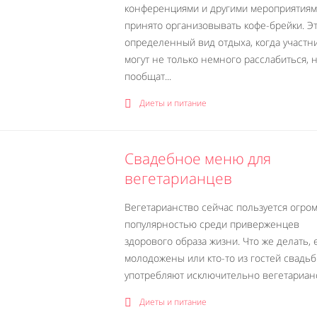
конференциями и другими мероприятия
принято организовывать кофе-брейки. Э
определенный вид отдыха, когда участн
могут не только немного расслабиться, 
пообщат...
Диеты и питание
Свадебное меню для
вегетарианцев
Вегетарианство сейчас пользуется огро
популярностью среди приверженцев
здорового образа жизни. Что же делать, 
молодожены или кто-то из гостей свадь
употребляют исключительно вегетарианск
Диеты и питание