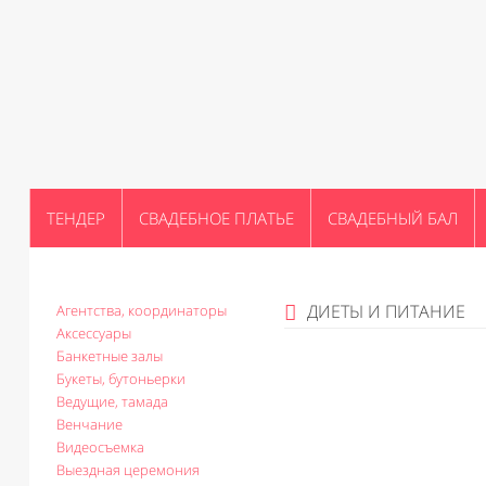
ТЕНДЕР
СВАДЕБНОЕ ПЛАТЬЕ
СВАДЕБНЫЙ БАЛ
ДИЕТЫ И ПИТАНИЕ
Агентства, координаторы
Аксессуары
Банкетные залы
Букеты, бутоньерки
Ведущие, тамада
Венчание
Видеосъемка
Выездная церемония