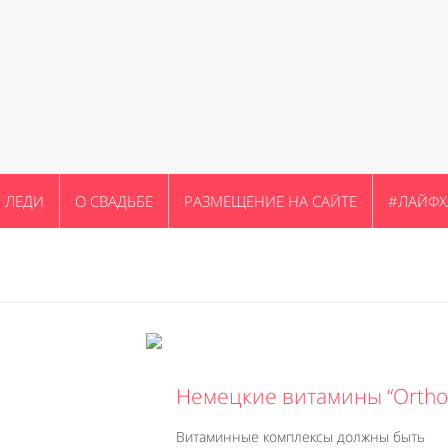
ЛЕДИ
О СВАДЬБЕ
РАЗМЕЩЕНИЕ НА САЙТЕ
#ЛАЙФХ
Немецкие витамины “Ortho
Витаминные комплексы должны быть