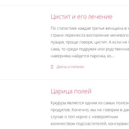
Цистит и его лечение
По статистике каждая третья женщина в
стране перенесла воспаление мочевого
пузыря, проще говоря, цистит. А если не
сама, то среди подружек или родственни
наверняка найдется парочка, ко...
Диеты и питание
Царица полей
Кукуруза является одним из самых полез
продуктов. Конечно, мы не говорим в д
случае о поп-корне с невероятным
количеством подсластителей, консерван