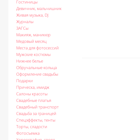
Гостиницы
Девичник, мальчишник
Живая музыка, DJ
Журналы
ЗАГСы
Макияж, маникюр
Медовый месяц
Места для фотосессий
Мужские костюмы
Нижнее белье
Обручальные кольца
Оформление свадьбы
Подарки
Прическа, имидж
Салоны красоты
Свадебные платья
Свадебный транспорт
Свадьба за границей
Спецэффекты, тенты
Торты, сладости
Фотосъемка
Хореография, спорт