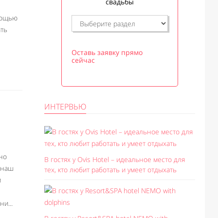
свадьбы
мощью
ать
Оставь заявку прямо
сейчас
ИНТЕРВЬЮ
но
В гостях у Ovis Hotel – идеальное место для
а наш
тех, кто любит работать и умеет отдыхать
и
и...