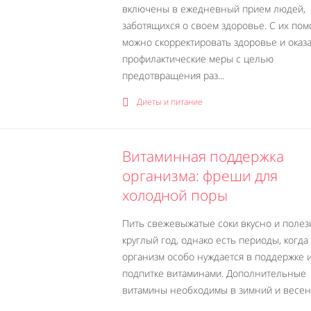
включены в ежедневный прием людей,
заботящихся о своем здоровье. С их по
можно скорректировать здоровье и оказ
профилактические меры с целью
предотвращения раз...
Диеты и питание
Витаминная поддержка
организма: фреши для
холодной поры
Пить свежевыжатые соки вкусно и полез
круглый год, однако есть периоды, когд
организм особо нуждается в поддержке 
подпитке витаминами. Дополнительные
витамины необходимы в зимний и весенн