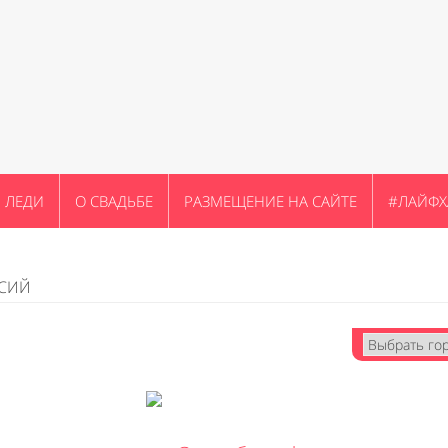
ЛЕДИ
О СВАДЬБЕ
РАЗМЕЩЕНИЕ НА САЙТЕ
#ЛАЙФХ
ССИЙ