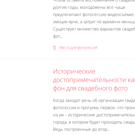
долгие годы, молодожены все чаще
предпочитают фотосессию видеосъёмке.
эмоции ярче, а затрат по времени меньш
Существует множество вариантов сваде
фот...
Места для фотосессий
Исторические
достопримечательности ка
фон для свадебного фото
Когда заходит речь об организации сва
фотосессии и прогулки, первое, что прих
на ум – исторические достопримечатель
города, в котором будет проходить свадь
Ведь построенные до втор...