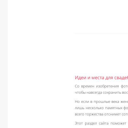
Идеи и места для свад
Со времен изобретения фото
чтобы навсегда сохранить во
Но если в прошлые века жени
лишь несколько памятных ф
всего торжества отснимет сот
Этот раздел сайта поможет 