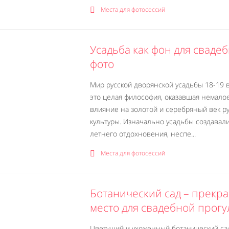
Места для фотосессий
Усадьба как фон для сваде
фото
Мир русской дворянской усадьбы 18-19 в
это целая философия, оказавшая немало
влияние на золотой и серебряный век р
культуры. Изначально усадьбы создавал
летнего отдохновения, неспе...
Места для фотосессий
Ботанический сад – прекр
место для свадебной прогу
Цветущий и ухоженный ботанический са