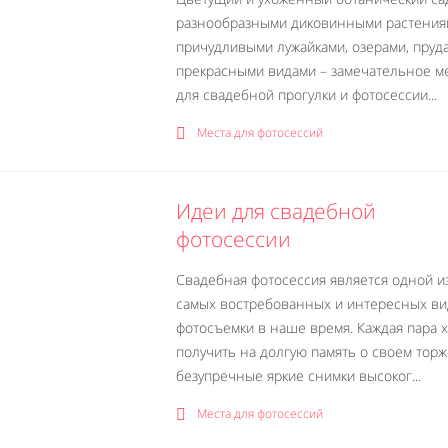
разнообразными диковинными растения
причудливыми лужайками, озерами, пруд
прекрасными видами – замечательное м
для свадебной прогулки и фотосессии...
Места для фотосессий
Идеи для свадебной
фотосессии
Свадебная фотосессия является одной и
самых востребованных и интересных в
фотосъемки в наше время. Каждая пара 
получить на долгую память о своем тор
безупречные яркие снимки высоког...
Места для фотосессий