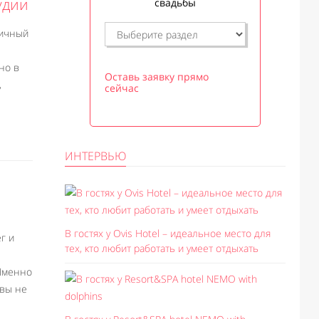
удии
свадьбы
личный
но в
Оставь заявку прямо
,
сейчас
ИНТЕРВЬЮ
В гостях у Ovis Hotel – идеальное место для
г и
тех, кто любит работать и умеет отдыхать
 Именно
 вы не