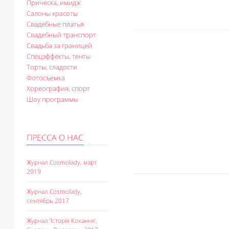
Прическа, имидж
Салоны красоты
Свадебные платья
Свадебный транспорт
Свадьба за границей
Спецэффекты, тенты
Торты, сладости
Фотосъемка
Хореография, спорт
Шоу программы
ПРЕССА О НАС
Журнал Cosmolady, март
2019
Журнал Cosmolady,
сентябрь 2017
Журнал ‘Історія Кохання’,