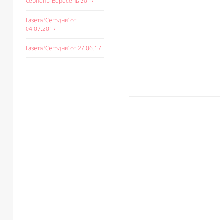
Серпень-Вересень 2017
Газета ‘Сегодня’ от
04.07.2017
Газета ‘Сегодня’ от 27.06.17