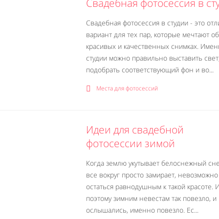
Свадебная фотосессия в ст
Свадебная фотосессия в студии - это от
вариант для тех пар, которые мечтают об
красивых и качественных снимках. Имен
студии можно правильно выставить свет
подобрать соответствующий фон и во...
Места для фотосессий
Идеи для свадебной
фотосессии зимой
Когда землю укутывает белоснежный сне
все вокруг просто замирает, невозможно
остаться равнодушным к такой красоте.
поэтому зимним невестам так повезло, и
ослышались, именно повезло. Ес...