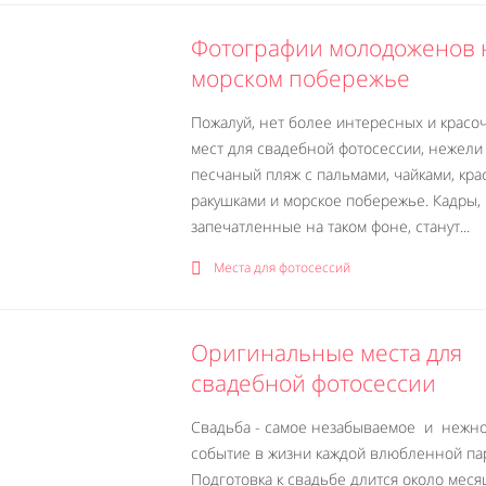
Фотографии молодоженов 
морском побережье
Пожалуй, нет более интересных и красо
мест для свадебной фотосессии, нежели
песчаный пляж с пальмами, чайками, кр
ракушками и морское побережье. Кадры,
запечатленные на таком фоне, станут...
Места для фотосессий
Оригинальные места для
свадебной фотосессии
Свадьба - самое незабываемое и нежн
событие в жизни каждой влюбленной па
Подготовка к свадьбе длится около месяц