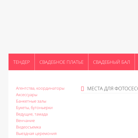
ТЕНДЕР
СВАДЕБНОЕ ПЛАТЬЕ
СВАДЕБНЫЙ БАЛ
МЕСТА ДЛЯ ФОТОСЕ
Агентства, координаторы
Аксессуары
Банкетные залы
Букеты, бутоньерки
Ведущие, тамада
Венчание
Видеосъемка
Выездная церемония