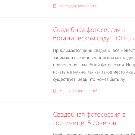
Места для фотосессий
Свадебная фотосессия в
ботаническом саду: ТОП-5 
Приближается день свадьбы, все невес
занимаются активным поиском места для
проведения свадебной фотосессии. Но 
искать не нужно, так как такое место уже
существует. Ведь что может быть лу...
Места для фотосессий
Свадебная фотосессия в
гостинице: 5 советов
Чтобы оставить воспоминания о свадьбе