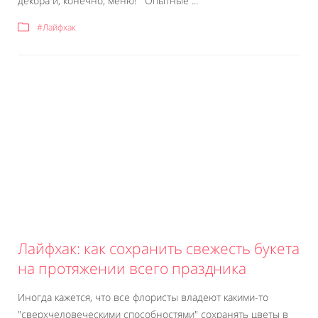
декора и, конечно, меню! Опытные ...
#Лайфхак
Лайфхак: как сохранить свежесть букета
на протяжении всего праздника
Иногда кажется, что все флористы владеют какими-то
"сверхчеловеческими способностями" сохранять цветы в