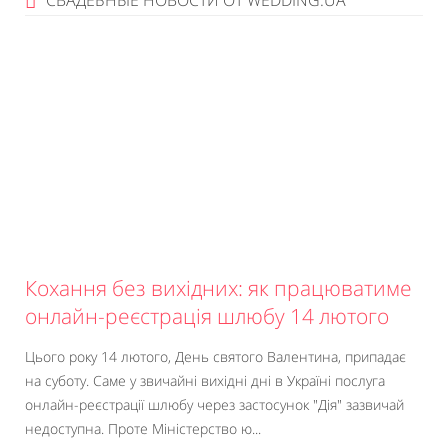
СВАДЕБНЫЕ НОВОСТИ ОТ WEDDING.UA
Кохання без вихідних: як працюватиме
онлайн-реєстрація шлюбу 14 лютого
Цього року 14 лютого, День святого Валентина, припадає
на суботу. Саме у звичайні вихідні дні в Україні послуга
онлайн-реєстрації шлюбу через застосунок "Дія" зазвичай
недоступна. Проте Міністерство ю...