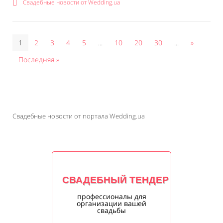
Свадебные новости от Wedding.ua
1
2
3
4
5
...
10
20
30
...
»
Последняя »
Свадебные новости от портала Wedding.ua
СВАДЕБНЫЙ ТЕНДЕР
профессионалы для
организации вашей
свадьбы