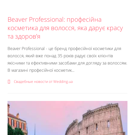
Beaver Professional: професійна
косметика для волосся, яка дарує красу
та здоров’я
Beaver Professional - це бренд професійної косметики для
волосся, який вже понад 35 років радує своїх клієнтів
якісними та ефективними засобами для догляду за волоссям.
В магазині професійної косметик...
Свадебные новости от Wedding.ua