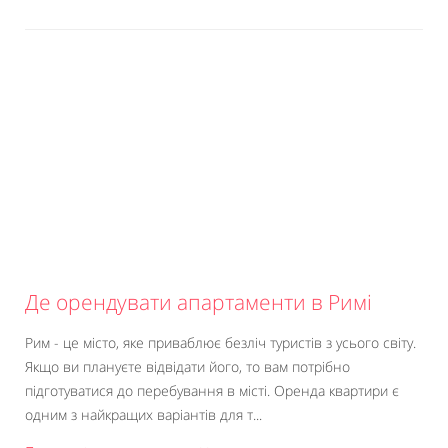
Де орендувати апартаменти в Римі
Рим - це місто, яке приваблює безліч туристів з усього світу.
Якщо ви плануєте відвідати його, то вам потрібно
підготуватися до перебування в місті. Оренда квартири є
одним з найкращих варіантів для т...