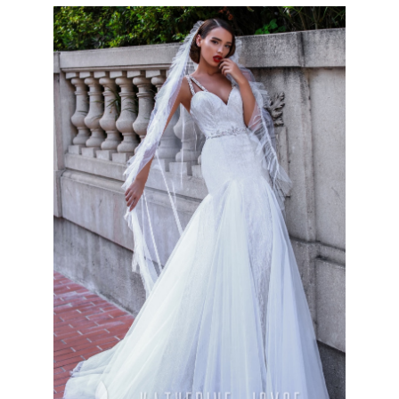
Like It