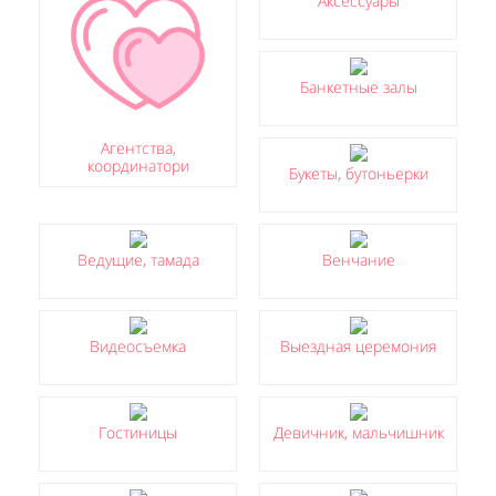
Аксессуары
Банкетные залы
Агентства,
координатори
Букеты, бутоньерки
Ведущие, тамада
Венчание
Видеосъемка
Выездная церемония
Гостиницы
Девичник, мальчишник