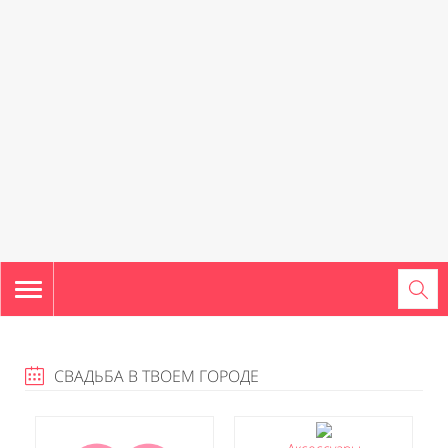
TOGGLE
NAVIGATION
СВАДЬБА В ТВОЕМ ГОРОДЕ