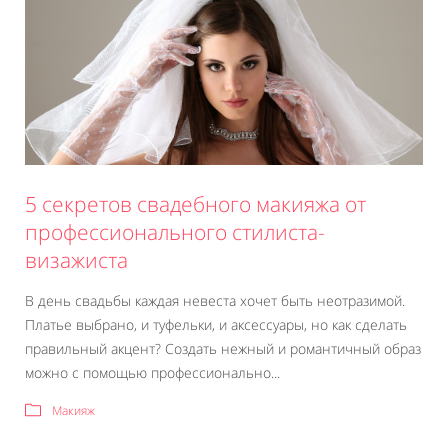
5 секретов свадебного макияжа от
профессионального стилиста-
визажиста
В день свадьбы каждая невеста хочет быть неотразимой.
Платье выбрано, и туфельки, и аксессуары, но как сделать
правильный акцент? Создать нежный и романтичный образ
можно с помощью профессионально...
Макияж