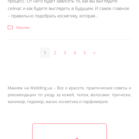
процесс. От него будет зависеть то, как вы выглядите
сейчас и как будете выглядеть в будущем. И самое главное
– правильно подобрать косметику, которая...
Макияж
1
2
3
4
5
»
Макияж на Wedding.ua – Все о красоте, практические советы и
рекомендации по уходу за кожей, телом, волосами: прически,
маникюр, педикюр, маски, косметика и парфюмерия.