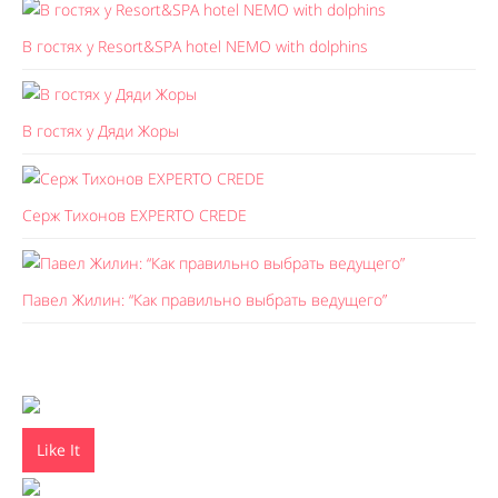
В гостях у Resort&SPA hotel NEMO with dolphins
В гостях у Дяди Жоры
Серж Тихонов EXPERTO CREDE
Павел Жилин: “Как правильно выбрать ведущего”
Like It