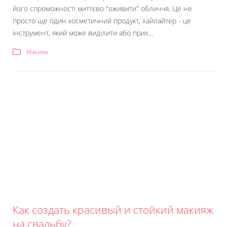
його спроможності миттєво "оживити" обличчя. Це не
просто ще один косметичний продукт, хайлайтер - це
інструмент, який може виділити або прих...
Макияж
Как создать красивый и стойкий макияж
на свадьбу?