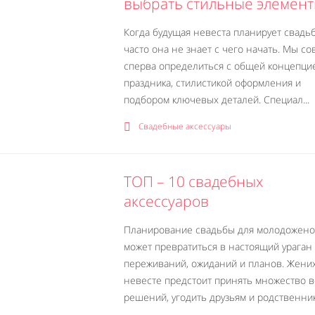
выбрать стильные элемен
Когда будущая невеста планирует свадьб
часто она не знает с чего начать. Мы со
сперва определиться с общей концепци
праздника, стилистикой оформления и
подбором ключевых деталей. Специал...
Свадебные аксессуары
ТОП – 10 свадебных
аксессуаров
Планирование свадьбы для молодожен
может превратиться в настоящий ураган
переживаний, ожиданий и планов. Жених
невесте предстоит принять множество 
решений, угодить друзьям и родственника