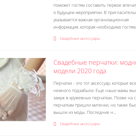
поможет гостям составить первое впеча
о будущем мероприятии. В пригласител
указывается важная организационная
информация, которая необходимо гостям, 
Свадебные аксессуары
Свадебные перчатки: мод
модели 2020 года
Перчатки - это тот аксессуар, которые вс
немного подзабыли. Еще наши мамы вы
замуж в кружевных перчатках. Позже на 
перчаткам пришли митенки, но также бы
вышли из моды. Последние н...
Свадебные аксессуары