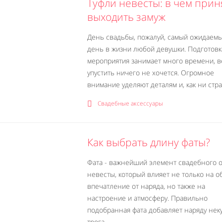
Туфли невесты: в чем прин
выходить замуж
День свадьбы, пожалуй, самый ожидаем
день в жизни любой девушки. Подготовк
мероприятия занимает много времени, в
упустить ничего не хочется. Огромное
внимание уделяют деталям и, как ни стран
Свадебные аксессуары
Как выбрать длину фаты?
Фата - важнейший элемент свадебного 
невесты, который влияет не только на 
впечатление от наряда, но также на
настроение и атмосферу. Правильно
подобранная фата добавляет наряду нек
трога...