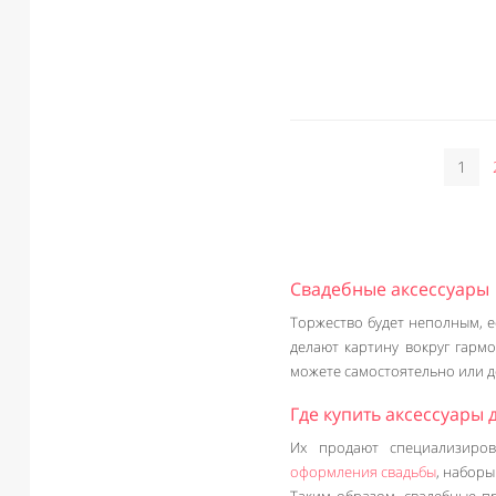
1
Свадебные аксессуары
Торжество будет неполным, е
делают картину вокруг гарм
можете самостоятельно или д
Где купить аксессуары 
Их продают специализиров
оформления свадьбы
, наборы