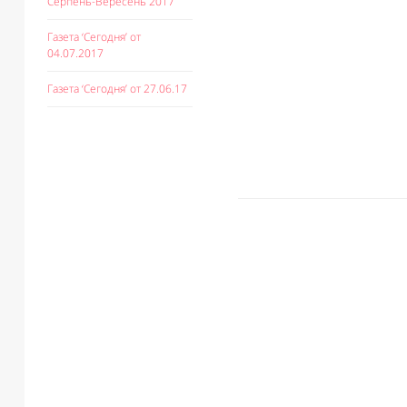
Серпень-Вересень 2017
Газета ‘Сегодня’ от
04.07.2017
Газета ‘Сегодня’ от 27.06.17