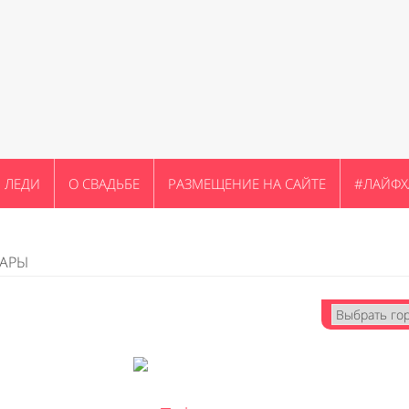
ЛЕДИ
О СВАДЬБЕ
РАЗМЕЩЕНИЕ НА САЙТЕ
#ЛАЙФХ
УАРЫ