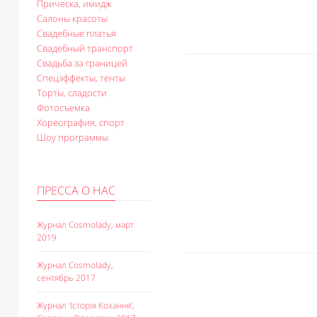
Прическа, имидж
Салоны красоты
Свадебные платья
Свадебный транспорт
Свадьба за границей
Спецэффекты, тенты
Торты, сладости
Фотосъемка
Хореография, спорт
Шоу программы
ПРЕССА О НАС
Журнал Cosmolady, март
2019
Журнал Cosmolady,
сентябрь 2017
Журнал ‘Історія Кохання’,