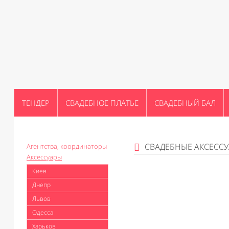
ТЕНДЕР
СВАДЕБНОЕ ПЛАТЬЕ
СВАДЕБНЫЙ БАЛ
СВАДЕБНЫЕ АКСЕСС
Агентства, координаторы
Аксессуары
Киев
Днепр
Львов
Одесса
Харьков