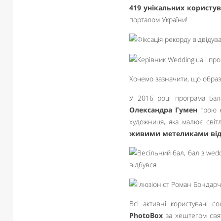
419 унікальних користув
порталом України!
Хочемо зазначити, що образ
У 2016 році програма Бал
Олександра Гумен
грою н
художниця, яка малює світ
живими метеликами від 
Всі активні користувачі с
PhotoBox
за хештегом св