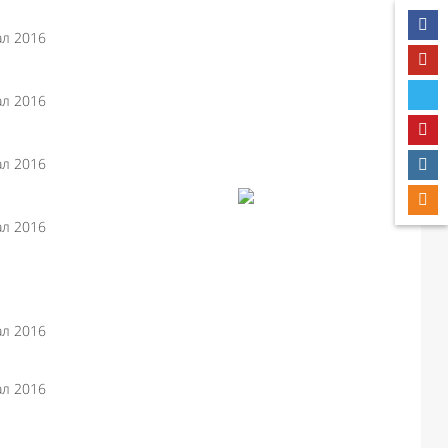
Like I