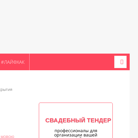
#ЛАЙФХАК
ткрытия
Л
СВАДЕБНЫЙ ТЕНДЕР
профессионалы для
организации вашей
ю мовою