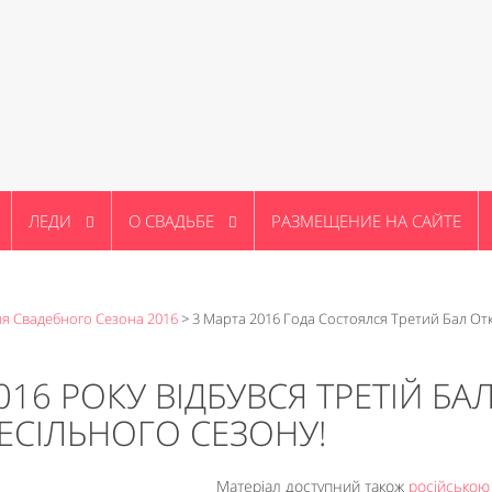
ЛЕДИ
О СВАДЬБЕ
РАЗМЕЩЕНИЕ НА САЙТЕ
я Свадебного Сезона 2016
>
3 Марта 2016 Года Состоялся Третий Бал О
016 РОКУ ВІДБУВСЯ ТРЕТІЙ БА
ВЕСІЛЬНОГО СЕЗОНУ!
Матеріал доступний також
російсько