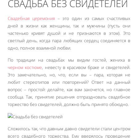
СВАДЬБА БЕЗ СВИДЕТЕЛЕЙ
Свадебная церемония
– это один из самых счастливых
дней в жизни как женщины, так и мужчины (пусть они
частенько кривят душой и не признаются в этом). Это
светлый день, когда пара любящих сердец соединяется в
одно, полное взаимной любви.
По традиции на свадьбах мы видим гостей, жениха в
черном костюме
, невесту в красивом браке и свидетелей.
Это замечательно, но, что, если вы – пара, которая не
любит стереотипов или повторений? Ответ на данный
вопрос – простой: делайте, как вам захочется, но главное
сообща. Так, принятие решения отпраздновать свадебное
торжество без свидетелей, должно быть принято обоюдно.
Сложилось так, что давным давно свидетели стали центром
всего свадебного торжества. Ему вверялось проведение