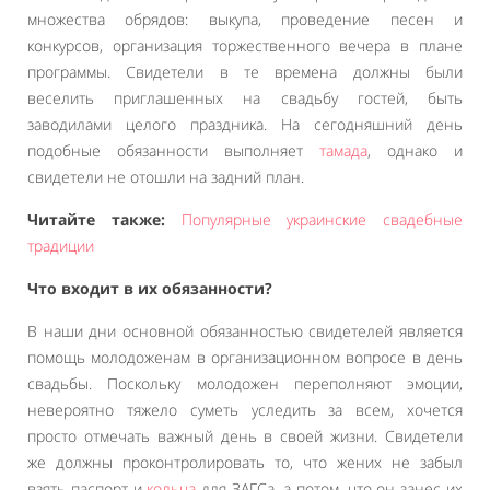
множества обрядов: выкупа, проведение песен и
конкурсов, организация торжественного вечера в плане
программы. Свидетели в те времена должны были
веселить приглашенных на свадьбу гостей, быть
заводилами целого праздника. На сегодняшний день
подобные обязанности выполняет
тамада
, однако и
свидетели не отошли на задний план.
Читайте также:
Популярные украинские свадебные
традиции
Что входит в их обязанности?
В наши дни основной обязанностью свидетелей является
помощь молодоженам в организационном вопросе в день
свадьбы. Поскольку молодожен переполняют эмоции,
невероятно тяжело суметь уследить за всем, хочется
просто отмечать важный день в своей жизни. Свидетели
же должны проконтролировать то, что жених не забыл
взять паспорт и
кольца
для ЗАГСа, а потом, что он занес их