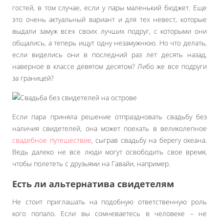
гостей, в том случае, если у пары маленький бюджет. Еще
это очень актуальный вариант и для тех невест, которые
выдали замуж всех своих лучших подруг, с которыми они
общались, а теперь ищут одну незамужнюю. Но что делать,
если виделись они в последний раз лет десять назад,
наверное в классе девятом десятом? Либо же все подруги
за границей?
Если пара приняла решение отпраздновать свадьбу без
наличия свидетелей, она может поехать в великолепное
свадебное путешествие
, сыграв свадьбу на берегу океана.
Ведь далеко не все люди могут освободить свое время,
чтобы полететь с друзьями на Гавайи, например.
Есть ли альтернатива свидетелям
Не стоит приглашать на подобную ответственную роль
кого попало. Если вы сомневаетесь в человеке – не