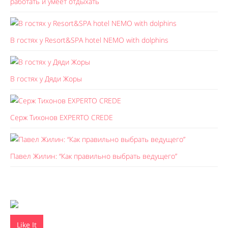
работать и умеет отдыхать
В гостях у Resort&SPA hotel NEMO with dolphins
В гостях у Дяди Жоры
Серж Тихонов EXPERTO CREDE
Павел Жилин: “Как правильно выбрать ведущего”
Like It