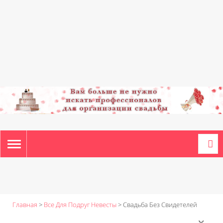
TOGGLE
NAVIGATION
Главная
>
Все Для Подруг Невесты
>
Свадьба Без Свидетелей