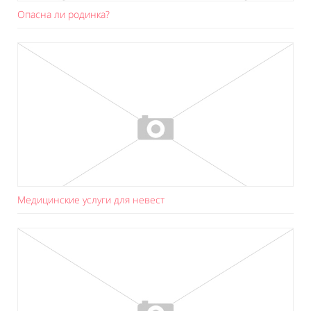
Опасна ли родинка?
Медицинские услуги для невест