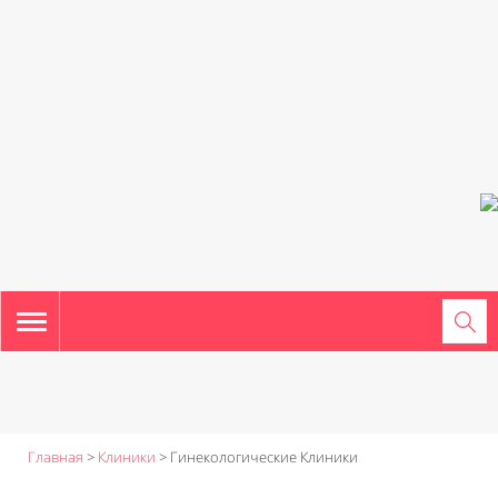
TOGGLE
NAVIGATION
Главная
>
Клиники
>
Гинекологические Клиники