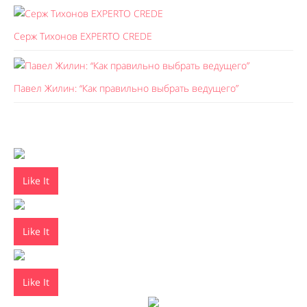
Серж Тихонов EXPERTO CREDE
Павел Жилин: “Как правильно выбрать ведущего”
Like It
Like It
Like It