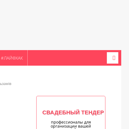
#ЛАЙФХАК
ьзамів
СВАДЕБНЫЙ ТЕНДЕР
профессионалы для
организации вашей