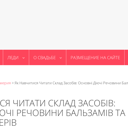
ЛЕДИ
О СВАДЬБЕ
РАЗМЕЩЕНИЕ НА САЙТЕ
юмерия
>
Як Навчитися Читати Склад Засобів: Основні Діючі Речовини Бал
СЯ ЧИТАТИ СКЛАД ЗАСОБІВ:
ЮЧІ РЕЧОВИНИ БАЛЬЗАМІВ ТА
ЕРІВ