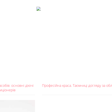
асобів: основні діючі
Професійна краса. Таємниці догляду за об
иціонерів