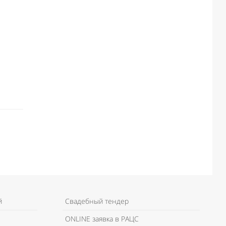
й
Свадебный тендер
ONLINE заявка в РАЦС