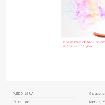
Парфюмерия онлайн: секре
безопасных покупок
WEDDING.UA
Отзывы к
О проекте
Команда W