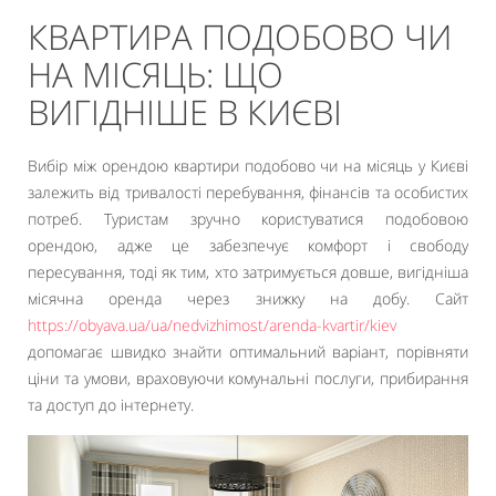
КВАРТИРА ПОДОБОВО ЧИ
НА МІСЯЦЬ: ЩО
ВИГІДНІШЕ В КИЄВІ
Вибір між орендою квартири подобово чи на місяць у Києві
залежить від тривалості перебування, фінансів та особистих
потреб. Туристам зручно користуватися подобовою
орендою, адже це забезпечує комфорт і свободу
пересування, тоді як тим, хто затримується довше, вигідніша
місячна оренда через знижку на добу. Сайт
https://obyava.ua/ua/nedvizhimost/arenda-kvartir/kiev
допомагає швидко знайти оптимальний варіант, порівняти
ціни та умови, враховуючи комунальні послуги, прибирання
та доступ до інтернету.