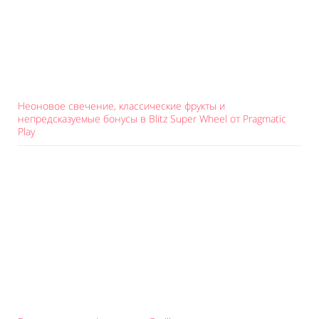
Неоновое свечение, классические фрукты и
непредсказуемые бонусы в Blitz Super Wheel от Pragmatic
Play