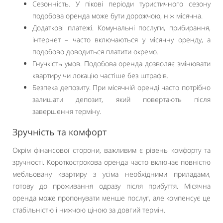
Сезонність. У пікові періоди туристичного сезону
подобова оренда може бути дорожчою, ніж місячна.
Додаткові платежі. Комунальні послуги, прибирання,
інтернет – часто включаються у місячну оренду, а
подобово доводиться платити окремо.
Гнучкість умов. Подобова оренда дозволяє змінювати
квартиру чи локацію частіше без штрафів.
Безпека депозиту. При місячній оренді часто потрібно
залишати депозит, який повертають після
завершення терміну.
Зручність та комфорт
Окрім фінансової сторони, важливим є рівень комфорту та
зручності. Короткострокова оренда часто включає повністю
мебльовану квартиру з усіма необхідними приладами,
готову до проживання одразу після прибуття. Місячна
оренда може пропонувати менше послуг, але компенсує це
стабільністю і нижчою ціною за довгий термін.