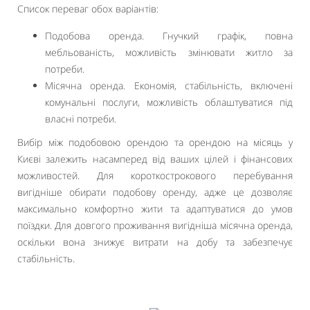
Список переваг обох варіантів:
Подобова оренда. Гнучкий графік, повна
мебльованість, можливість змінювати житло за
потреби.
Місячна оренда. Економія, стабільність, включені
комунальні послуги, можливість облаштуватися під
власні потреби.
Вибір між подобовою орендою та орендою на місяць у
Києві залежить насамперед від ваших цілей і фінансових
можливостей. Для короткострокового перебування
вигідніше обирати подобову оренду, адже це дозволяє
максимально комфортно жити та адаптуватися до умов
поїздки. Для довгого проживання вигідніша місячна оренда,
оскільки вона знижує витрати на добу та забезпечує
стабільність.