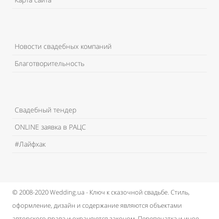
Новости свадебных компаний
Благотворительность
Свадебный тендер
ONLINE заявка в РАЦС
#Лайфхак
© 2008-2020 Wedding.ua - Ключ к сказочной свадьбе.
Стиль,
оформление, дизайн и содержание являются объектами
авторского права и охраняются законом.
Перепечатка и иное