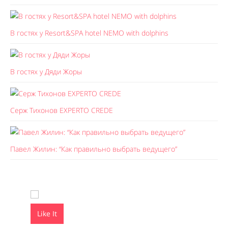
В гостях у Resort&SPA hotel NEMO with dolphins
В гостях у Дяди Жоры
Серж Тихонов EXPERTO CREDE
Павел Жилин: “Как правильно выбрать ведущего”
Like It
Like It