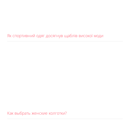
Як спортивний одяг досягнув щаблів високої моди
Как выбрать женские колготки?