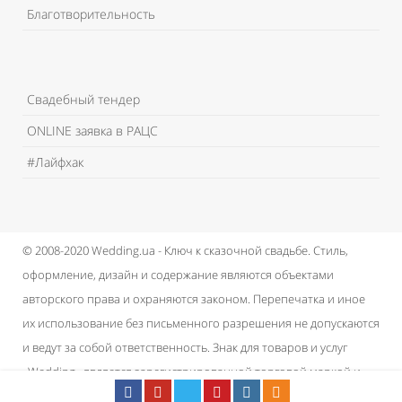
Благотворительность
Свадебный тендер
ONLINE заявка в РАЦС
#Лайфхак
© 2008-2020 Wedding.ua - Ключ к сказочной свадьбе.
Стиль,
оформление, дизайн и содержание являются объектами
авторского права и охраняются законом.
Перепечатка и иное
их использование без письменного разрешения не допускаются
и ведут за собой ответственность.
Знак для товаров и услуг
«Wedding» является зарегистрированной торговой маркой и
принадлежит проекту.
Пользовательское соглашение