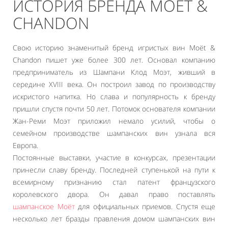
ИСТОРИЯ БРЕНДА MOËT &
CHANDON
Свою историю знаменитый бренд игристых вин Moët &
Chandon пишет уже более 300 лет. Основал компанию
предприниматель из Шампани Клод Моэт, живший в
середине XVIII века. Он построил завод по производству
искристого напитка. Но слава и популярность к бренду
пришли спустя почти 50 лет. Потомок основателя компании
Жан-Реми Моэт приложил немало усилий, чтобы о
семейном производстве шампанских вин узнала вся
Европа.
Постоянные выставки, участие в конкурсах, презентации
принесли славу бренду. Последней ступенькой на пути к
всемирному признанию стал патент французского
королевского двора. Он давал право поставлять
шампанское Моёт
для официальных приемов. Спустя еще
несколько лет бразды правления домом шампанских вин