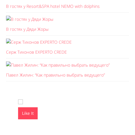
В гостях у Resort&SPA hotel NEMO with dolphins
В гостях у Дяди Жоры
Серж Тихонов EXPERTO CREDE
Павел Жилин: “Как правильно выбрать ведущего”
Like It
Like It