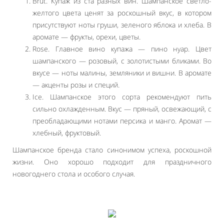
Brut. Купаж из ста разных вин. Шампанское светло-
желтого цвета ценят за роскошный вкус, в котором
присутствуют ноты груши, зеленого яблока и хлеба. В
аромате — фрукты, орехи, цветы.
Rose. Главное вино купажа — пино нуар. Цвет
шампанского — розовый, с золотистыми бликами. Во
вкусе — ноты малины, земляники и вишни. В аромате
— акценты розы и специй.
Ice. Шампанское этого сорта рекомендуют пить
сильно охлажденным. Вкус — пряный, освежающий, с
преобладающими нотами персика и манго. Аромат —
хлебный, фруктовый.
Шампанское бренда стало синонимом успеха, роскошной
жизни. Оно хорошо подходит для праздничного
новогоднего стола и особого случая.