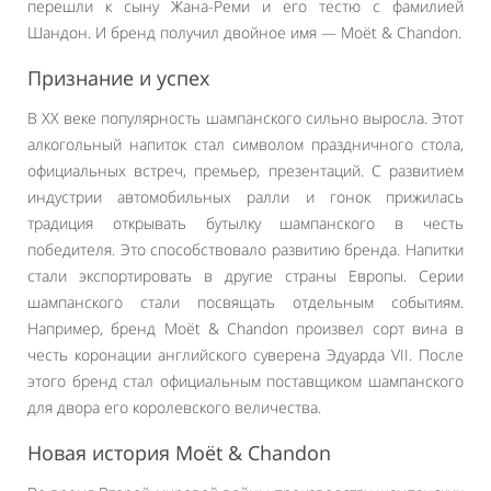
перешли к сыну Жана-Реми и его тестю с фамилией
Шандон. И бренд получил двойное имя — Moët & Chandon.
Признание и успех
В XX веке популярность шампанского сильно выросла. Этот
алкогольный напиток стал символом праздничного стола,
официальных встреч, премьер, презентаций. С развитием
индустрии автомобильных ралли и гонок прижилась
традиция открывать бутылку шампанского в честь
победителя. Это способствовало развитию бренда. Напитки
стали экспортировать в другие страны Европы. Серии
шампанского стали посвящать отдельным событиям.
Например, бренд Moët & Chandon произвел сорт вина в
честь коронации английского суверена Эдуарда VII. После
этого бренд стал официальным поставщиком шампанского
для двора его королевского величества.
Новая история Moët & Chandon