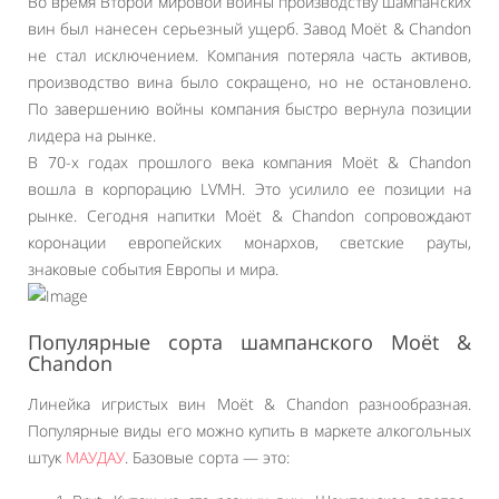
Во время Второй мировой войны производству шампанских
вин был нанесен серьезный ущерб. Завод Moët & Chandon
не стал исключением. Компания потеряла часть активов,
производство вина было сокращено, но не остановлено.
По завершению войны компания быстро вернула позиции
лидера на рынке.
В 70-х годах прошлого века компания Moët & Chandon
вошла в корпорацию LVMH. Это усилило ее позиции на
рынке. Сегодня напитки Moët & Chandon сопровождают
коронации европейских монархов, светские рауты,
знаковые события Европы и мира.
Популярные сорта шампанского Moët &
Chandon
Линейка игристых вин Moët & Chandon разнообразная.
Популярные виды его можно купить в маркете алкогольных
штук
МАУДАУ
. Базовые сорта — это: