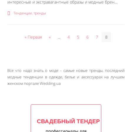
интересные и экстравагантные образы и модные брен...
Тенденции, тренды
« Первая
«
...
4
5
6
7
8
Все что надо знать о моде – самые новые тренды, последний
модные тенденции в одежде, белье и аксессуарах на лучшем
женском портале Wedding.ua
СВАДЕБНЫЙ ТЕНДЕР
профессионалы для