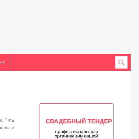
АК
в. Пить
СВАДЕБНЫЙ ТЕНДЕР
олоко и
профессионалы для
организации вашей