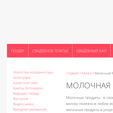
ТЕНДЕР
СВАДЕБНОЕ ПЛАТЬЕ
СВАДЕБНЫЙ БАЛ
Агентства, координаторы
Главная
>
Маски
>
Молочная М
Аксессуары
МОЛОЧНАЯ 
Банкетные залы
Букеты, бутоньерки
Ведущие, тамада
Молочные продукты в свое
Венчание
молоко полезно в любом во
Видеосъемка
Выездная церемония
молочные продукты в уходе 