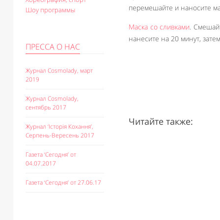
перемешайте и наносите ма
Шоу программы
Маска со сливками
. Смешай
нанесите на 20 минут, зате
ПРЕССА О НАС
Журнал Cosmolady, март
2019
Журнал Cosmolady,
сентябрь 2017
Читайте также:
Журнал ‘Історія Кохання’,
Серпень-Вересень 2017
Газета ‘Сегодня’ от
04.07.2017
Газета ‘Сегодня’ от 27.06.17