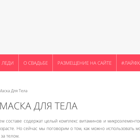
ЛЕДИ
О СВАДЬБЕ
РАЗМЕЩЕНИЕ НА САЙТЕ
#ЛАЙФХ
аска Для Тела
МАСКА ДЛЯ ТЕЛА
м составе содержат целый комплекс витаминов и микроэлементо
зрасте. Но сейчас мы поговорим о том, как можно использовать м
за телом.