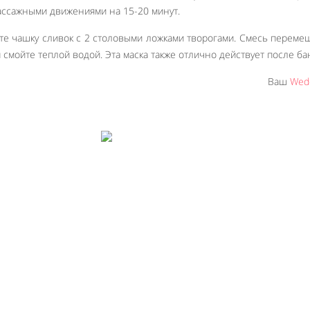
ссажными движениями на 15-20 минут.
те чашку сливок с 2 столовыми ложками творогами. Смесь переме
м смойте теплой водой. Эта маска также отлично действует после ба
Ваш
Wedd