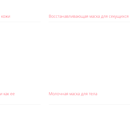
 кожи
Восстанавливающая маска для секущихся
и как ее
Молочная маска для тела