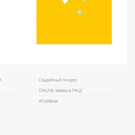
й
Свадебный тендер
ONLINE заявка в РАЦС
#Лайфхак