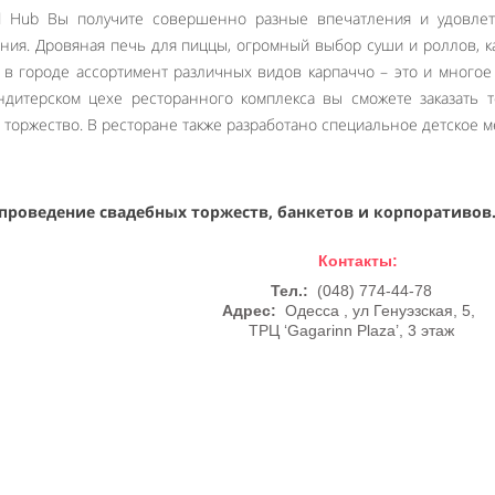
d Hub Вы получите совершенно разные впечатления и удовлет
ния. Дровяная печь для пиццы, огромный выбор суши и роллов, 
 в городе ассортимент различных видов карпаччо – это и многое
ндитерском цехе ресторанного комплекса вы сможете заказать 
 торжество. В ресторане также разработано специальное детское 
проведение свадебных торжеств, банкетов и корпоративов
Контакты:
Тел.:
(048) 774-44-78
Адрес:
Одесса , ул Генуэзская, 5,
ТРЦ ‘Gagarinn Plaza’, 3 этаж