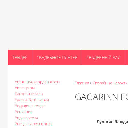
ТЕНДЕР
СВАДЕБНОЕ ПЛАТЬЕ
СВАДЕБНЫЙ БАЛ
Агентства, координаторы
Главная
>
Свадебные Новости
Аксессуары
GAGARINN F
Банкетные залы
Букеты, бутоньерки
Ведущие, тамада
Венчание
Видеосъемка
Лучшие блюда р
Выездная церемония