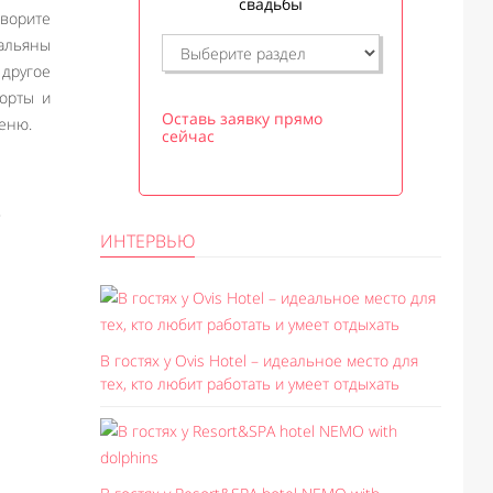
свадьбы
ворите
кальяны
 другое
торты и
Оставь заявку прямо
меню.
сейчас
.
ИНТЕРВЬЮ
В гостях у Ovis Hotel – идеальное место для
тех, кто любит работать и умеет отдыхать