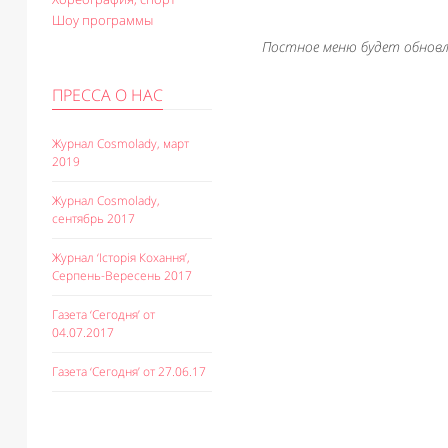
Шоу программы
Постное меню будет обновл
ПРЕССА О НАС
Журнал Cosmolady, март
2019
Журнал Cosmolady,
сентябрь 2017
Журнал ‘Історія Кохання’,
Серпень-Вересень 2017
Газета ‘Сегодня’ от
04.07.2017
Газета ‘Сегодня’ от 27.06.17