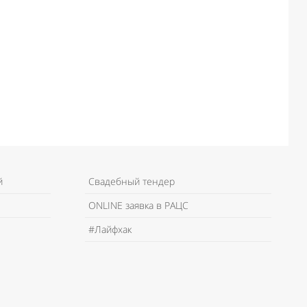
й
Свадебный тендер
ONLINE заявка в РАЦС
#Лайфхак