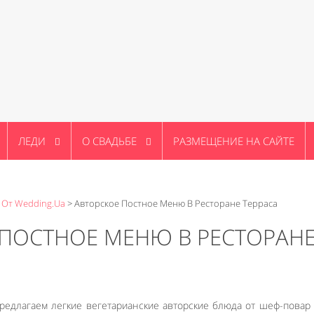
ЛЕДИ
О СВАДЬБЕ
РАЗМЕЩЕНИЕ НА САЙТЕ
 От Wedding.ua
>
Авторское Постное Меню В Ресторане Терраса
 ПОСТНОЕ МЕНЮ В РЕСТОРАН
редлагаем легкие вегетарианские авторские блюда от шеф-повар