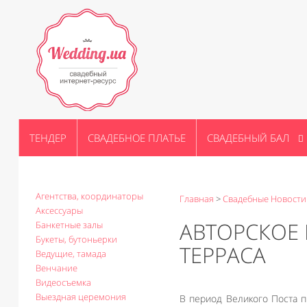
ТЕНДЕР
СВАДЕБНОЕ ПЛАТЬЕ
СВАДЕБНЫЙ БАЛ
Агентства, координаторы
Главная
>
Свадебные Новости
Аксессуары
АВТОРСКОЕ
Банкетные залы
Букеты, бутоньерки
ТЕРРАСА
Ведущие, тамада
Венчание
Видеосъемка
Выездная церемония
В период Великого Поста п