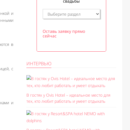
свадьбы
нкой и
енными
Оставь заявку прямо
сейчас
ются в
ИНТЕРВЬЮ
ицей, с
В гостях у Ovis Hotel – идеальное место для
тех, кто любит работать и умеет отдыхать
ехами и