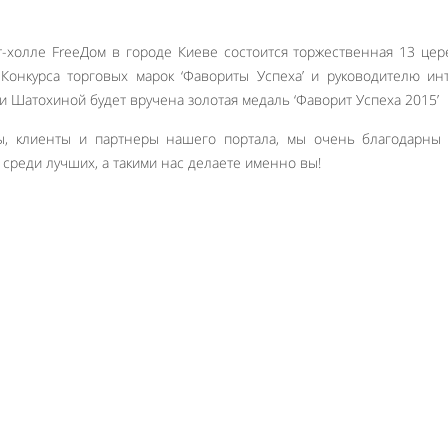
рт-холле FreeДом в городе Киеве состоится торжественная 13 це
Конкурса торговых марок ‘Фавориты Успеха’ и руководителю ин
и Шатохиной будет вручена золотая медаль ‘Фаворит Успеха 2015’
ы, клиенты и партнеры нашего портала, мы очень благодарны 
среди лучших, а такими нас делаете именно вы!