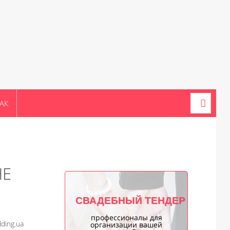
АК
НЕ
СВАДЕБНЫЙ ТЕНДЕР
профессионалы для
ding.ua
организации вашей