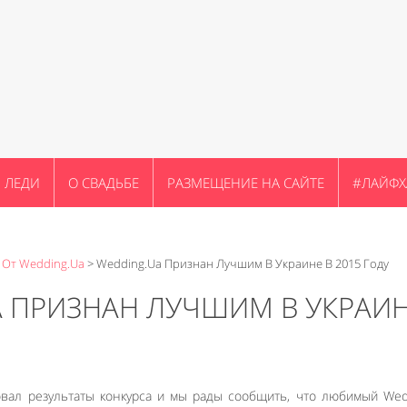
ЛЕДИ
О СВАДЬБЕ
РАЗМЕЩЕНИЕ НА САЙТЕ
#ЛАЙФХ
 От Wedding.ua
>
Wedding.ua Признан Лучшим В Украине В 2015 Году
A ПРИЗНАН ЛУЧШИМ В УКРАИ
овал результаты конкурса и мы рады сообщить, что любимый Wed