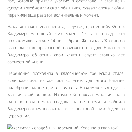
пар, которые приняли участие в фестивале. В этот день
супруги возобновили свои обещания, сказали слова любви,
пережили еще раз этот волнительный момент.
Наталья талантливая певица, ведущая, церемониймейстер,
Владимир успешный бизнесмен. 17 лет назад они
познакомились и уже 14 лет в браке. Фестиваль ‘Красиво о
главном’ стал прекрасной возможностью для Натальи и
Владимира обновить свои клятвы, спустя столько лет
совместной жизни.
Церемония проходила в классическом греческом стиле.
Если классика, то классика во всем. Для этого Наталье
подобрали платье цвета шампань, Владимир был одет в
классический костюм. Изюминкой наряда Натальи стала
фата, которая нежно спадала на ее плечи, а бабочка
Владимира отлично сочеталась с цветовой гаммой декора
церемонии.