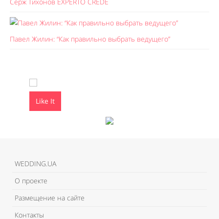
Серж Тихонов EXPERTO CREDE
Павел Жилин: “Как правильно выбрать ведущего”
Like It
Like It
WEDDING.UA
О проекте
Размещение на сайте
Контакты