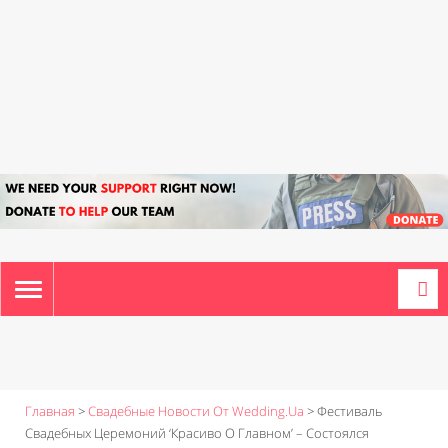
TOGGLE
NAVIGATION
Главная
>
Свадебные Новости От Wedding.ua
>
Фестиваль
Свадебных Церемоний ‘Красиво О Главном’ – Состоялся