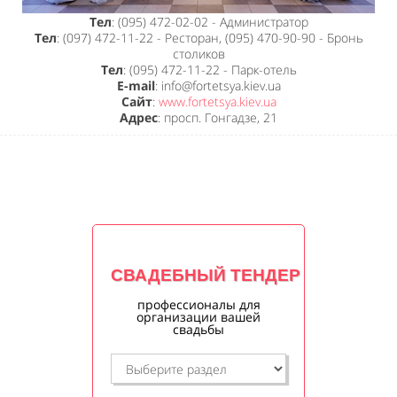
Тел
: (095) 472-02-02 - Администратор
Тел
: (097) 472-11-22 - Ресторан, (095) 470-90-90 - Бронь
столиков
Тел
: (095) 472-11-22 - Парк-отель
E-mail
: info@fortetsya.kiev.ua
Сайт
:
www.fortetsya.kiev.ua
Адрес
: просп. Гонгадзе, 21
СВАДЕБНЫЙ ТЕНДЕР
профессионалы для
организации вашей
свадьбы