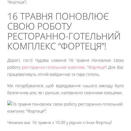
“Фортеця”!
16 ТРАВНЯ ПОНОВЛЮЄ
СВОЮ РОБОТУ
РЕСТОРАННО-ГОТЕЛЬНИЙ
КОМПЛЕКС “ФОРТЕЦЯ”!
Дорогі, гості! Чудова новина! 16 травня поновлює свою
роботу
ресторанно-готельний комплекс “Фортеця”
! Для Вас
працюватимуть літній майданчик та парк-готель.
Ми потурбувалися, щоб відвідування нашого закладу було
безпечним але, як і раніше, наповнене смачними емоціями.
Чекаємо вас 16 травня з 10:30 у рідних стінах Фортеці!