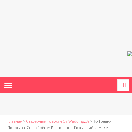
TOGGLE
NAVIGATION
Главная
>
Свадебные Новости От Wedding.ua
>
16 Травня
Поновлює Свою Роботу Ресторанно-Готельний Комплекс