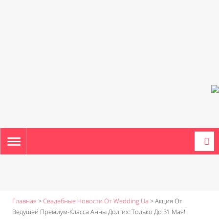
TOGGLE
NAVIGATION
Главная
>
Свадебные Новости От Wedding.ua
>
Акция От
Ведущей Премиум-Класса Анны Долгих: Только До 31 Мая!