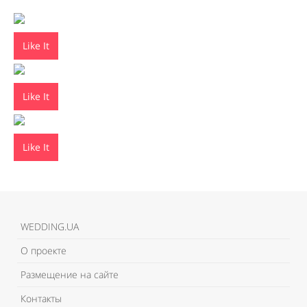
Like It
Like It
Like It
WEDDING.UA
О проекте
Размещение на сайте
Контакты