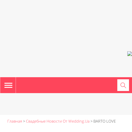
TOGGLE
NAVIGATION
Главная
>
Свадебные Новости От Wedding.ua
>
BARTO LOVE