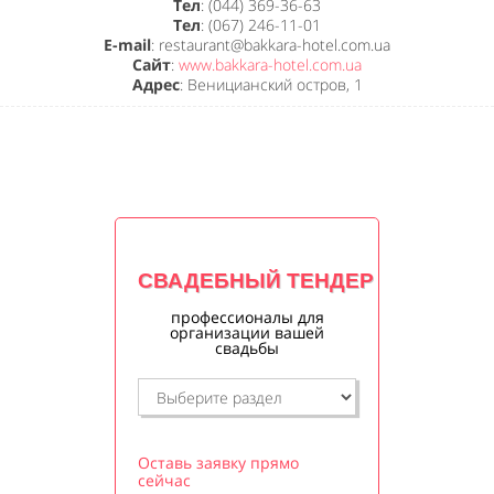
Тел
: (044) 369-36-63
Тел
: (067) 246-11-01
E-mail
: restaurant@bakkara-hotel.com.ua
Сайт
:
www.bakkara-hotel.com.ua
Адрес
: Веницианский остров, 1
СВАДЕБНЫЙ ТЕНДЕР
профессионалы для
организации вашей
свадьбы
Оставь заявку прямо
сейчас