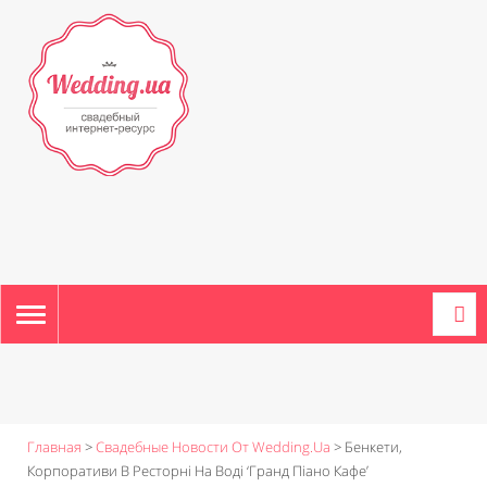
TOGGLE
NAVIGATION
Главная
>
Свадебные Новости От Wedding.ua
>
Бенкети,
Корпоративи В Ресторні На Воді ‘Гранд Піано Кафе’