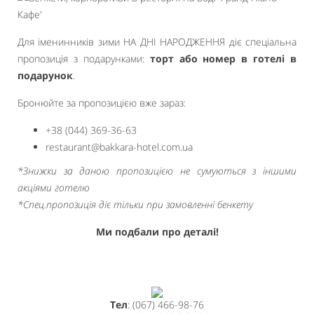
Для іменинників зими НА ДНІ НАРОДЖЕННЯ діє спеціальна
пропозиція з подарунками:
торт або номер в готелі в
подарунок
.
Бронюйте за пропозицією вже зараз:
+38 (044) 369-36-63
restaurant@bakkara-hotel.com.ua
*Знижки за даною пропозицією не сумуються з іншими
акціями готелю
*Спец.пропозиція діє тільки при замовленні бенкету
Ми подбали про деталi!
Тел
: (067) 466-98-76