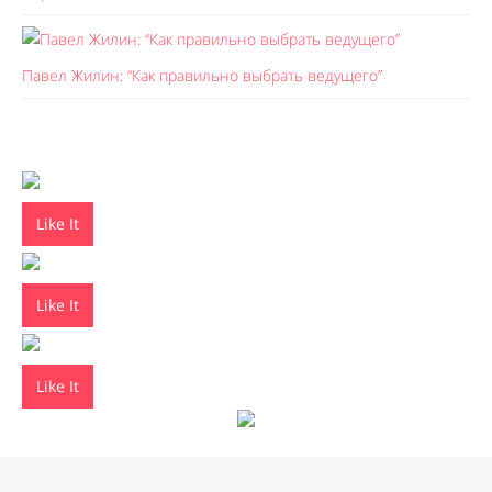
Павел Жилин: “Как правильно выбрать ведущего”
Like It
Like It
Like It