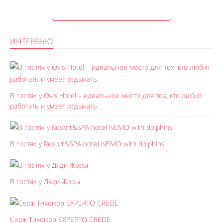
ИНТЕРВЬЮ
В гостях у Ovis Hotel – идеальное место для тех, кто любит
работать и умеет отдыхать
В гостях у Resort&SPA hotel NEMO with dolphins
В гостях у Дяди Жоры
Серж Тихонов EXPERTO CREDE