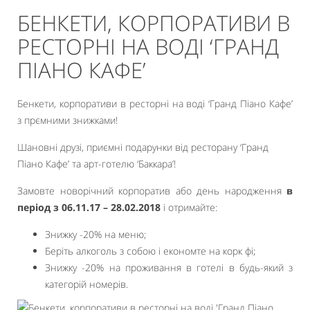
БЕНКЕТИ, КОРПОРАТИВИ В
РЕСТОРНІ НА ВОДІ ‘ГРАНД
ПІАНО КАФЕ’
Бенкети, корпоративи в ресторні на воді ‘Гранд Піано Кафе’
з прємними знижками!
Шановні друзі, приємні подарунки від ресторану ‘Гранд
Піано Кафе’ та арт-готелю ‘Баккара’!
Замовте новорічний корпоратив або день народження
в
період з 06.11.17 – 28.02.2018
і отримайте:
Знижку -20% на меню;
Беріть алкоголь з собою і економте на корк фі;
Знижку -20% на проживання в готелі в будь-який з
категорій номерів.