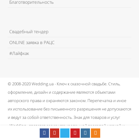
Благотворительность
Свадебный тендер
ONLINE заявка в РАЦС
#Лайфхак
© 2008-2020 Wedding.ua - Ключ к сказочной свадьбе.
Стиль,
оформление, дизайн и содержание являются объектами
авторского права и охраняются законом.
Перепечатка и иное
их использование без письменного разрешения не допускаются
и ведут за собой ответственность.
Знак для товаров и услуг
«Wedding» является зарегистрированной торговой маркой и
принадлежит проекту.
Пользовательское соглашение