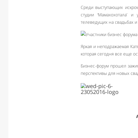
Среди выступающих искром
студии ‘Мамахохотала’ 
телеведущих на свадьбах и 
Яркая и неподражаемая Кат
которая сегодня все еще о
Бизнес-форум прошел зажи
перспективы для новых сва