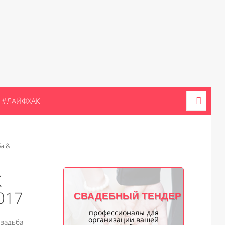
#ЛАЙФХАК
а &
Х
017
СВАДЕБНЫЙ ТЕНДЕР
профессионалы для
организации вашей
Свадьба