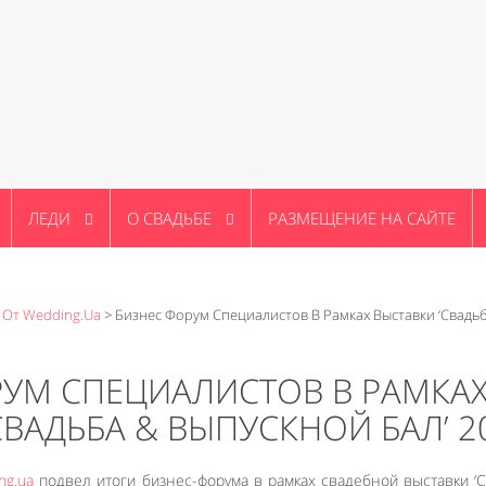
ЛЕДИ
О СВАДЬБЕ
РАЗМЕЩЕНИЕ НА САЙТЕ
 От Wedding.ua
>
Бизнес Форум Специалистов В Рамках Выставки ‘Свадьб
РУМ СПЕЦИАЛИСТОВ В РАМКА
СВАДЬБА & ВЫПУСКНОЙ БАЛ’ 2
ng.ua
подвел итоги бизнес-форума в рамках свадебной выставки ‘