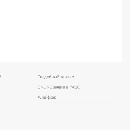
й
Свадебный тендер
ONLINE заявка в РАЦС
#Лайфхак