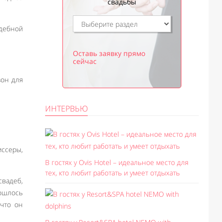
свадьбы
адебной
Оставь заявку прямо
сейчас
зон для
ИНТЕРВЬЮ
ссеры,
В гостях у Ovis Hotel – идеальное место для
тех, кто любит работать и умеет отдыхать
свадеб,
бошлось
 что он