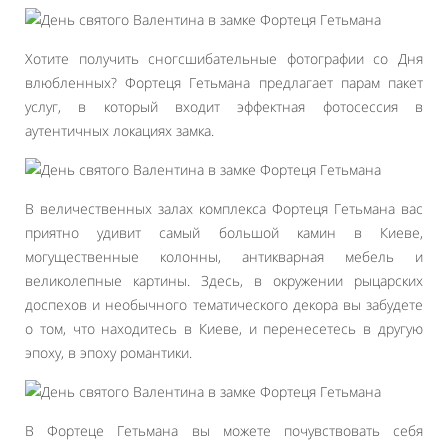
Хотите получить сногсшибательные фотографии со Дня
влюбленных? Фортеця Гетьмана предлагает парам пакет
услуг, в который входит эффектная фотосессия в
аутентичных локациях замка.
В величественных залах комплекса Фортеця Гетьмана вас
приятно удивит самый большой камин в Киеве,
могущественные колонны, антикварная мебель и
великолепные картины. Здесь, в окружении рыцарских
доспехов и необычного тематического декора вы забудете
о том, что находитесь в Киеве, и перенесетесь в другую
эпоху, в эпоху романтики.
В Фортеце Гетьмана вы можете почувствовать себя