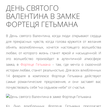
ДЕНЬ СВЯТОГО
ВАЛЕНТИНА В ЗАМКЕ
ФОРТЕЦЯ ГЕТЬМАНА
В День святого Валентина, когда люди открывают сердца
для прекрасных чувств, когда голова кружится от желания
обнять возлюбленных, хочется настоящего волшебства
любви, от которого жизнь станет яркой и насыщенной. И
это волшебство произойдет в аутентичной атмосфере
замка, в
Фортеце Гетьмана
– там, где мечта о сказочной
истории любви, станет реальностью. Для всех влюбленных
14 февраля в комплексе Фортеця Гетьмана действуют
самые романтические предложения, и они заставят вас
почувствовать себя “на седьмом небе” от счастья.
Ко Дню влюбленных Фортеця Гетьмана предлагает