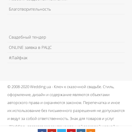
Благотворительность
Свадебный тендер
ONLINE заявка в РАЦС
#Лайфхак
© 2008-2020 Wedding.ua - Ключ к сказочной свадьбе.
Стиль,
оформление, дизайн и содержание являются объектами
авторского права и охраняются законом.
Перепечатка и иное
их использование без письменного разрешения не допускаются
и ведут за собой ответственность.
Знак для товаров и услуг
«Wedding» является зарегистрированной торговой маркой и