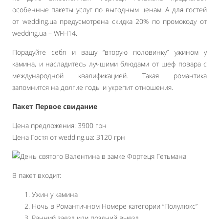
особенные пакеты услуг по выгодным ценам. А для гостей
от wedding.ua предусмотрена скидка 20% по промокоду от
wedding.ua – WFH14.
Порадуйте себя и вашу “вторую половинку” ужином у
камина, и насладитесь лучшими блюдами от шеф повара с
международной квалификацией. Такая романтика
запомнится на долгие годы и укрепит отношения.
Пакет Первое свидание
Цена предложения: 3900 грн
Цена Гостя от wedding.ua: 3120 грн
В пакет входит:
Ужин у камина
Ночь в Романтичном Номере категории “Полулюкс”
Ранний заезд или поздний выезд