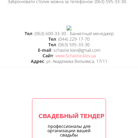
Забронювати столик можна за телефоном: (063) 595-33-30.
Тел
: (063) 600-33-30 - Банкетный менеджер
Тел
: (044) 229-17-70
Тел
: (063) 595-33-30
E-mail
: schastie.kiev@gmail.com
Сайт
:
www.Schastie.kiev.ua
Адрес
: ул. Академика Вильямса, 17/11
СВАДЕБНЫЙ ТЕНДЕР
профессионалы для
организации вашей
свадьбы