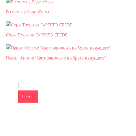
В гостях у Дяди Жоры
Серж Тихонов EXPERTO CREDE
Павел Жилин: “Как правильно выбрать ведущего”
Like It
Like It