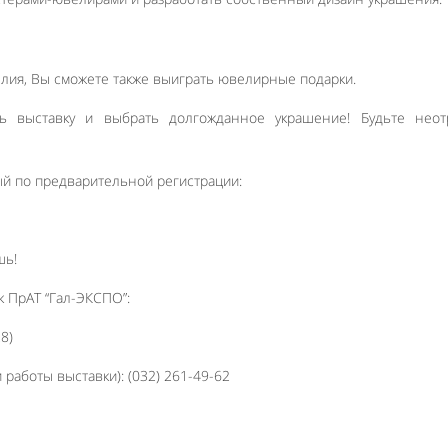
ия, Вы сможете также выиграть ювелирные подарки.
ь выставку и выбрать долгожданное украшение! Будьте неот
ый по предварительной регистрации:
шь!
к ПрАТ “Гал-ЭКСПО”:
8)
 работы выставки): (032) 261-49-62