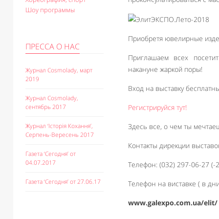
Шоу программы
Приобретя ювелирные издел
ПРЕССА О НАС
Приглашаем всех посетит
накануне жаркой поры!
Журнал Cosmolady, март
2019
Вход на выставку бесплатн
Журнал Cosmolady,
Регистрируйся тут!
сентябрь 2017
Здесь все, о чем ты мечтае
Журнал ‘Історія Кохання’,
Серпень-Вересень 2017
Контакты дирекции выставо
Газета ‘Сегодня’ от
04.07.2017
Телефон: (032) 297-06-27 (-2
Газета ‘Сегодня’ от 27.06.17
Телефон на виставке ( в дни
www.galexpo.com.ua/elit/