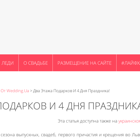
ЛЕДИ
О СВАДЬБЕ
РАЗМЕЩЕНИЕ НА САЙТЕ
#ЛАЙФХ
 От Wedding.ua
>
Два Этажа Подарков И 4 Дня Праздника!
ПОДАРКОВ И 4 ДНЯ ПРАЗДНИКА
Эта статья доступна также на
украинско
сезона выпускных, свадеб, первого причастия и крещения во Ль