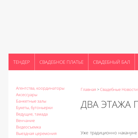
ТЕНДЕР
СВАДЕБНОЕ ПЛАТЬЕ
СВАДЕБНЫЙ БАЛ
Агентства, координаторы
Главная
>
Свадебные Новости
Аксессуары
ДВА ЭТАЖА 
Банкетные залы
Букеты, бутоньерки
Ведущие, тамада
Венчание
Видеосъемка
Уже традиционно накануне 
Выездная церемония