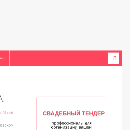
АК
!
м языке
СВАДЕБНЫЙ ТЕНДЕР
профессионалы для
вовском
организации вашей